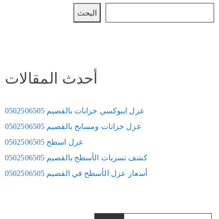
البحث
أحدث المقالات
عزل ايبوكسي خزانات بالقصيم 0502506505
عزل خزانات ومسابح بالقصيم 0502506505
عزل اسطح 0502506505
كشف تسربات الأسطح بالقصيم 0502506505
أسعار عزل الأسطح في القصيم 0502506505