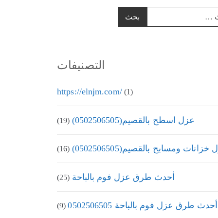
التصنيفات
https://elnjm.com/
(1)
عزل اسطح بالقصيم(0502506505)
(19)
زانات ومسابح بالقصيم(0502506505)
(16)
أحدث طرق عزل فوم بالباحة
(25)
أحدث طرق عزل فوم بالباحة 0502506505
(9)