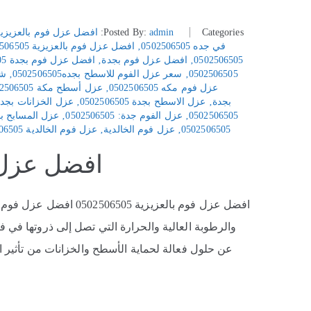
Categories:
admin
Posted By:
افضل عزل فوم بالعزيزي
في جده 0502506505
‚
افضل عزل فوم بالعزيزية 0502506505
0502506505
‚
افضل عزل فوم بجدة
‚
افضل عزل فوم بجدة 0502506505
0502506505
‚
سعر عزل الفوم للاسطح بجده0502506505
‚
شرك
عزل فوم مكه 0502506505
‚
عزل أسطح مكة 0502506505
بجدة
‚
عزل الاسطح بجدة 0502506505
‚
عزل الخزانات بجده2026 502506505
0502506505
‚
عزل الفوم جدة: 0502506505
‚
عزل المسابح بجده 6505
0502506505
‚
عزل فوم الخالدية
‚
عزل فوم الخالدية 0502506505
افضل عزل فوم ب
والرطوبة العالية والحرارة التي تصل إلى ذروتها في 
عن حلول فعالة لحماية الأسطح والخزانات من تأثير ا