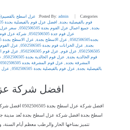
Categories:
admin
Posted By:
عزل اسطح بالقصيم(0502506505)
فوم بالفيصلية بجدة
‚
افضل عزل فوم بالفيصلية بجدة 0502506505
بجدة
‚
جميع اعمال عزل الفوم بجدة 0502506505
‚
سعر عزل الفو
عزل فوم جدة 0502506505
‚
شركة عزل فوم مكه 505
بجده0502506505
‚
عزل الاسطح بجدة
‚
عزل الاسطح بجدة 0502506505
بجدة
‚
عزل الخزانات فوم بجدة 0502506505
‚
عزل الفوم جدة: 5
0502506505
‚
عزل فوم
‚
عزل فوم 0502506505
‚
عزل فوم ال
فوم الخالدية بجدة
‚
عزل فوم الخالدية بجدة 0502506505
‚
ع
المشرفة بجده
‚
عزل فوم المشرفة بجده 0502506505
‚
بالفيصلية بجدة
‚
عزل فوم بالفيصلية بجدة 0502506505
‚
عزل ف
افضل شركة عزل اسط
اسطح بجدة افضل شركة عزل اسطح بجدة تُعد مدينة جدة 
تتميز بمناخها الحار والرطب معظم أيام السنة،