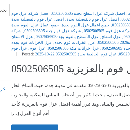
ة
‚
افضل شركة عزل اسطح بجدة 0502506505
‚
افضل شركة عزل فوم
‚
افضل عزل فوم بالفيصلية بجدة
‚
افضل عزل فوم بالفيصلية بجدة
‚
جميع اعمال عزل الفوم بجدة
‚
جميع اعمال عزل الفوم بجدة
ة عزل فوم 0502506505
‚
شركة عزل فوم جدة 0502506505
‚
شركة
‚
عزل اسطح
‚
عزل الأسطح بالفوم بجده0502506505
‚
عزل الاسطح
0
‚
عزل الخزانات فوم بجدة
‚
عزل الخزانات فوم بجدة
050250
‚
عزل خزانات مكة 0502506505
‚
عزل فوم
‚
عزل فوم
‚
عزل فوم الخالدية بجدة 0502506505
2025-10-22
Posted:
العزيزية 0502506505
افضل عزل فوم بالعزيزية 0502506505 افضل عزل فوم بالعزيزية 0502506505 مقدمه في مدينة جدة، حيث المناخ الحار
عزل خ
فصل الصيف، يبحث الكثير من أصحاب المباني السكنية والتجارية
لشمس والمياه. وهنا تبرز أهمية افضل عزل فوم بالعزيزية كأحد
أهم أنواع العزل […]