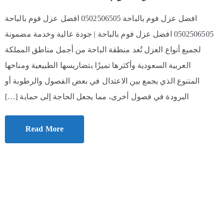
افضل عزل فوم بالباحة 0502506505 افضل عزل فوم بالباحة
0502506505 افضل عزل فوم بالباحة | جودة عالية وخدمة مضمونة
لجميع أنواع العزل تُعد منطقة الباحة من أجمل مناطق المملكة
العربية السعودية وأكثرها تميزًا بتضاريسها الطبيعية ومناخها
المتنوع الذي يجمع بين الاعتدال في بعض الفصول والرطوبة أو
البرودة في فصول أخرى، مما يجعل الحاجة إلى حماية […]
Read More