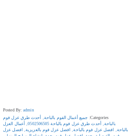
Posted By:
admin
Categories:
جميع أعمال الفوم بالباحة
‚
أحدث طرق عزل فوم
بالباحة
‚
أحدث طرق عزل فوم بالباحة 0502506505
‚
أعمال العزل
بالباحة
‚
افضل عزل فوم بالباحة
‚
افضل عزل فوم بالعزيزية
‚
افضل عزل
فوم بالفيصلية بجدة
‚
افضل عزل فوم بجدة
‚
انشاء المسابح المنزلي