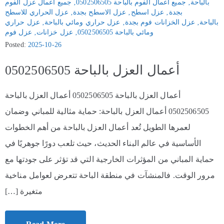
بالباحة
‚
جميع أعمال الفوم بالباحة 0502506505
‚
جميع اعمال عزل الفوم
بجدة
‚
عزل اسطح
‚
عزل الاسطح بجدة
‚
عزل الحراري للاسطح
بالباحة
‚
عزل الخزانات فوم بجدة
‚
عزل حراري ومائي بالباحة
‚
عزل حراري
ومائي بالباحة 0502506505
‚
عزل خزانات
‚
عزل فوم
Posted:
2025-10-26
أعمال العزل بالباحة 0502506505
أعمال العزل بالباحة 0502506505 أعمال العزل بالباحة
0502506505 أعمال العزل بالباحة: حماية مثالية للمباني وضمان
لعمرها الطويل تُعد أعمال العزل بالباحة من أهم الخطوات
الأساسية في عالم البناء الحديث، حيث تلعب دورًا جوهريًا في
حماية المباني من المؤثرات الخارجية التي قد تؤثر على جودتها مع
مرور الوقت. فالمنشآت في منطقة الباحة تتعرض لعوامل مناخية
متغيرة […]