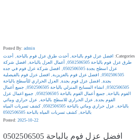
Posted By:
admin
Categories:
افضل عزل فوم بالباحة
‚
أحدث طرق عزل فوم بالباحة
‚
أحدث
طرق عزل فوم بالباحة 0502506505
‚
أعمال العزل بالباحة
‚
افضل شركة
عزل اسطح بجدة 0502506505
‚
افضل شركة عزل فوم في جده
0502506505
‚
افضل عزل فوم بالعزيزية
‚
افضل عزل فوم بالفيصلية
بجدة
‚
افضل عزل فوم بجدة
‚
العزل الحراري للأسطح بالباحة
0502506505
‚
انشاء المسابح المنزلي بالباحة 0502506505
‚
جميع أعمال
الفوم بالباحة
‚
جميع أعمال الفوم بالباحة 0502506505
‚
جميع اعمال عزل
الفوم بجدة
‚
عزل الحراري للاسطح بالباحة
‚
عزل حراري ومائي
بالباحة
‚
عزل حراري ومائي بالباحة 0502506505
‚
كشف تسربات المياه
بالباحة
‚
كشف تسربات المياه بالباحة 0502506505
Posted:
2025-10-22
افضل عزل فوم بالباحة 0502506505