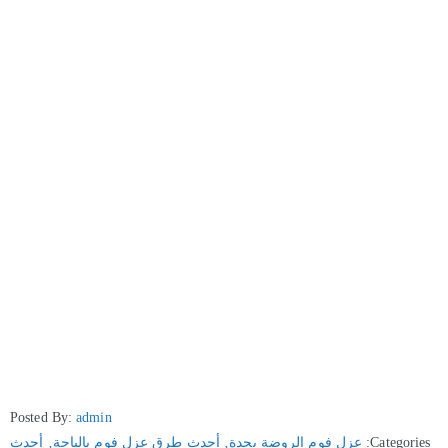
Posted By:
admin
Categories:
عزل فوم الروضة بجدة
‚
أحدث طرق عزل فوم بالباحة
‚
أحدث