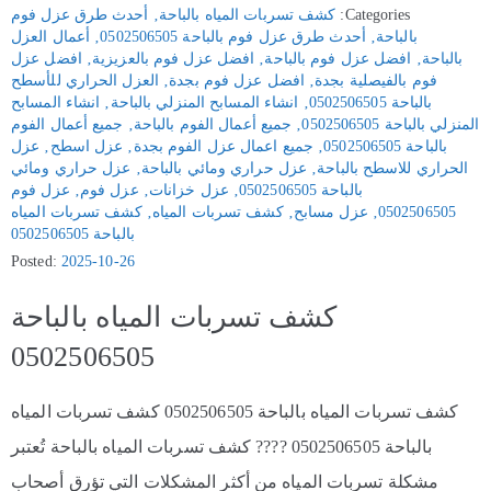
Categories:
كشف تسربات المياه بالباحة
‚
أحدث طرق عزل فوم
بالباحة
‚
أحدث طرق عزل فوم بالباحة 0502506505
‚
أعمال العزل
بالباحة
‚
افضل عزل فوم بالباحة
‚
افضل عزل فوم بالعزيزية
‚
افضل عزل
فوم بالفيصلية بجدة
‚
افضل عزل فوم بجدة
‚
العزل الحراري للأسطح
بالباحة 0502506505
‚
انشاء المسابح المنزلي بالباحة
‚
انشاء المسابح
المنزلي بالباحة 0502506505
‚
جميع أعمال الفوم بالباحة
‚
جميع أعمال الفوم
بالباحة 0502506505
‚
جميع اعمال عزل الفوم بجدة
‚
عزل اسطح
‚
عزل
الحراري للاسطح بالباحة
‚
عزل حراري ومائي بالباحة
‚
عزل حراري ومائي
بالباحة 0502506505
‚
عزل خزانات
‚
عزل فوم
‚
عزل فوم
0502506505
‚
عزل مسابح
‚
كشف تسربات المياه
‚
كشف تسربات المياه
بالباحة 0502506505
Posted:
2025-10-26
كشف تسربات المياه بالباحة
0502506505
كشف تسربات المياه بالباحة 0502506505 كشف تسربات المياه
بالباحة 0502506505 ???? كشف تسربات المياه بالباحة تُعتبر
مشكلة تسربات المياه من أكثر المشكلات التي تؤرق أصحاب