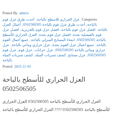
Posted By:
admin
Categories:
عزل الحراري للاسطح بالباحة
‚
أحدث طرق عزل فوم
بالباحة
‚
أحدث طرق عزل فوم بالباحة 0502506505
‚
أعمال العزل
بالباحة
‚
افضل عزل فوم بالباحة
‚
افضل عزل فوم بالعزيزية
‚
افضل عزل
فوم بالفيصلية بجدة
‚
افضل عزل فوم بجدة
‚
العزل الحراري للأسطح
بالباحة 0502506505
‚
انشاء المسابح المنزلي بالباحة
‚
جميع أعمال الفوم
بالباحة
‚
جميع اعمال عزل الفوم بجدة
‚
عزل حراري ومائي بالباحة
‚
عزل
حراري ومائي بالباحة 0502506505
‚
عزل خزانات
‚
عزل فوم
‚
عزل فوم
0502506505
‚
عزل مسابح
‚
كشف تسربات المياه
‚
كشف تسربات المياه
بالباحة
Posted:
2025-11-05
العزل الحراري للأسطح بالباحة
0502506505
العزل الحراري للأسطح بالباحة 0502506505 العزل الحراري
للأسطح بالباحة 0502506505 ????️ العزل الحراري للأسطح بالباحة