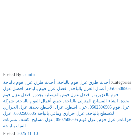
Posted By:
admin
Categories:
أحدث طرق عزل فوم بالباحة
‚
أحدث طرق عزل فوم بالباحة
0502506505
‚
أعمال العزل بالباحة
‚
افضل عزل فوم بالباحة
‚
افضل عزل
فوم بالعزيزية
‚
افضل عزل فوم بالفيصلية بجدة
‚
افضل عزل فوم
بجدة
‚
انشاء المسابح المنزلي بالباحة
‚
جميع أعمال الفوم بالباحة
‚
شركة
عزل فوم 0502506505
‚
عزل اسطح
‚
عزل الاسطح بجدة
‚
عزل الحراري
للاسطح بالباحة
‚
عزل حراري ومائي بالباحة 0502506505
‚
عزل
خزانات
‚
عزل فوم
‚
عزل فوم 0502506505
‚
عزل مسابح
‚
كشف تسربات
المياه بالباحة
Posted:
2025-11-10