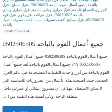
بالباحة
‚
جميع أعمال الفوم بالباحة 0502506505
‚
عزل اسطح
‚
عزل
الحراري للاسطح بالباحة
‚
عزل حراري ومائي بالباحة
‚
عزل حراري ومائي
بالباحة 0502506505
‚
عزل خزانات
‚
عزل فوم
‚
عزل فوم
0502506505
‚
عزل مسابح
‚
كشف تسربات المياه
‚
كشف تسربات المياه
بالباحة
Posted:
2025-11-03
جميع أعمال الفوم بالباحة 0502506505
جميع أعمال الفوم بالباحة 0502506505 جميع أعمال الفوم بالباحة
0502506505 ????️ جميع أعمال الفوم بالباحة تُعد جميع أعمال
الفوم بالباحة من أبرز وأحدث التقنيات المستخدمة في عالم العزل
الحديث، حيث أصبحت هذه الأعمال من الضروريات الأساسية التي
لا يمكن الاستغناء عنها في أي مشروع إنشائي أو عمراني داخل
منطقة الباحة. وتأتي أهمية هذه التقنية من […]