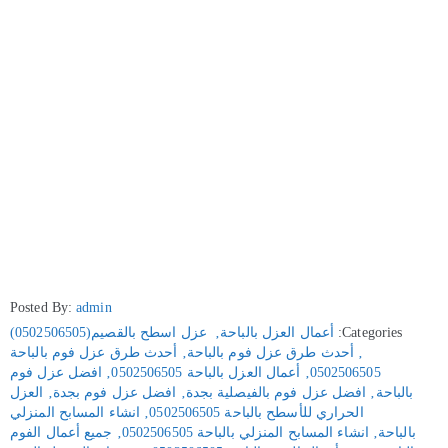
Posted By:
admin
Categories:
أعمال العزل بالباحة
‚
عزل اسطح بالقصيم(0502506505)
‚
أحدث طرق عزل فوم بالباحة
‚
أحدث طرق عزل فوم بالباحة
0502506505
‚
أعمال العزل بالباحة 0502506505
‚
افضل عزل فوم
بالباحة
‚
افضل عزل فوم بالفيصلية بجدة
‚
افضل عزل فوم بجدة
‚
العزل
الحراري للأسطح بالباحة 0502506505
‚
انشاء المسابح المنزلي
بالباحة
‚
انشاء المسابح المنزلي بالباحة 0502506505
‚
جميع أعمال الفوم