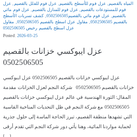
المياه بالقصيم
‚
عزل فوم للأسطح بالقصيم
‚
عزل فوم للفلل بالقصيم
‚
عزل
فوم للمستودعات بالقصيم
‚
عزل فوم للمنازل بالقصيم
‚
عزل فوم مائي
بالقصيم
‚
عزل فوم مائي بالقصيم0502506505
‚
كشف تسربات الأسطح
بالقصيم 0502506505
‚
مقاول عزل اسطح بالقصيم 0502506505
‚
مقاول
عزل اسطح بالقصيم رخيص 0502506505
Posted:
2026-03-25
عزل ايبوكسي خزانات بالقصيم
0502506505
عزل ايبوكسي خزانات بالقصيم 0502506505 عزل ايبوكسي
خزانات بالقصيم 0502506505 شركة النجم لعزل الخزانات مقدمة
المقال: الثورة الهندسية في عالم عزل ايبوكسي خزانات بالقصيم
0502506505 مع شركة النجم في ظل التحديات المناخية القاسية
التي تشهدها منطقة القصيم، تبرز الحاجة الماسة إلى حلول جذرية
لحماية مواردنا المائية، وهنا يأتي دور شركة النجم التي تقدم أرقى
[…]