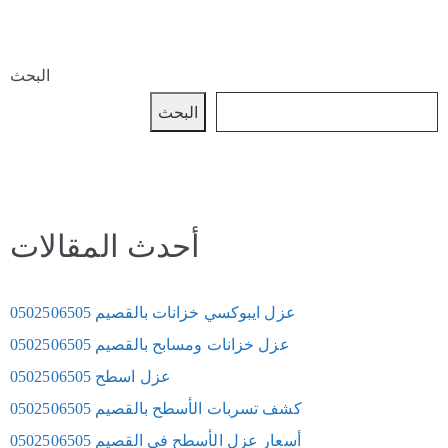
البحث
البحث
أحدث المقالات
عزل ايبوكسي خزانات بالقصيم 0502506505
عزل خزانات ومسابح بالقصيم 0502506505
عزل اسطح 0502506505
كشف تسربات الأسطح بالقصيم 0502506505
أسعار عزل الأسطح في القصيم 0502506505