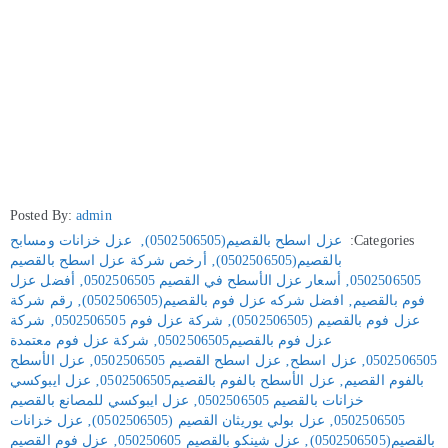
Posted By:
admin
Categories:
عزل اسطح بالقصيم(0502506505)
‚
عزل خزانات ومسابح
بالقصيم(0502506505)
‚
أرخص شركة عزل اسطح بالقصيم
0502506505
‚
أسعار عزل الأسطح في القصيم 0502506505
‚
أفضل عزل
فوم بالقصيم
‚
افضل شركه عزل فوم بالقصيم(0502506505)
‚
رقم شركة
عزل فوم بالقصيم (0502506505)
‚
شركة عزل فوم 0502506505
‚
شركة
عزل فوم بالقصيم0502506505
‚
شركة عزل فوم معتمدة
0502506505
‚
عزل اسطح
‚
عزل اسطح القصيم 0502506505
‚
عزل الأسطح
بالفوم القصيم
‚
عزل الأسطح بالفوم بالقصيم0502506505
‚
عزل ايبوكسي
خزانات بالقصيم 0502506505
‚
عزل ايبوكسي للمصانع بالقصيم
0502506505
‚
عزل بولي يوريثان القصيم (0502506505)
‚
عزل خزانات
بالقصيم(0502506505)
‚
عزل شينكو بالقصيم 050250605
‚
عزل فوم القصيم