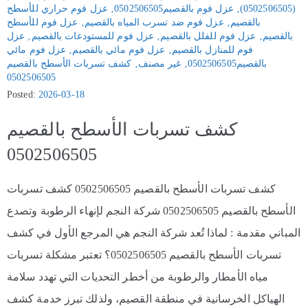
(0502506505)
‚
عزل فوم بالقصيم0502506505
‚
عزل فوم حراري للأسطح
بالقصيم
‚
عزل فوم ضد تسرب المياه بالقصيم
‚
عزل فوم للأسطح
بالقصيم
‚
عزل فوم للفلل بالقصيم
‚
عزل فوم للمستودعات بالقصيم
‚
عزل
فوم للمنازل بالقصيم
‚
عزل فوم مائي بالقصيم
‚
عزل فوم مائي
بالقصيم0502506505
‚
غير مصنف
‚
كشف تسربات الأسطح بالقصيم
0502506505
Posted:
2026-03-18
كشف تسربات الأسطح بالقصيم
0502506505
كشف تسربات الأسطح بالقصيم 0502506505 كشف تسربات
الأسطح بالقصيم 0502506505 شركة النجم لإنهاء الرطوبة وتصدع
المباني مقدمة : لماذا تُعد شركة النجم هي المرجع الأول في كشف
تسربات الأسطح بالقصيم 0502506505؟ تعتبر مشكلة تسربات
مياه الأمطار والرطوبة من أخطر التحديات التي تهدد سلامة
الهياكل الخرسانية في منطقة القصيم، ولذلك تبرز خدمة كشف