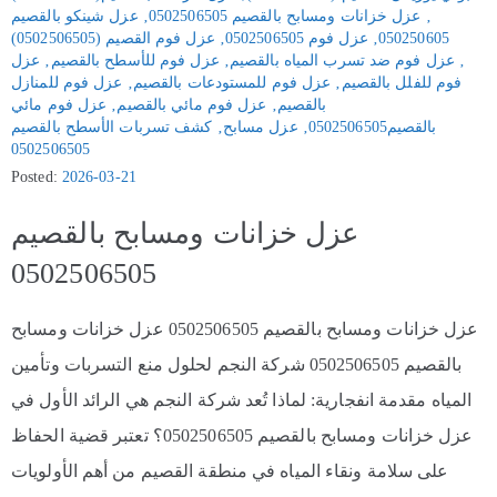
‚
عزل خزانات ومسابح بالقصيم 0502506505
‚
عزل شينكو بالقصيم
050250605
‚
عزل فوم 0502506505
‚
عزل فوم القصيم (0502506505)
‚
عزل فوم ضد تسرب المياه بالقصيم
‚
عزل فوم للأسطح بالقصيم
‚
عزل
فوم للفلل بالقصيم
‚
عزل فوم للمستودعات بالقصيم
‚
عزل فوم للمنازل
بالقصيم
‚
عزل فوم مائي بالقصيم
‚
عزل فوم مائي
بالقصيم0502506505
‚
عزل مسابح
‚
كشف تسربات الأسطح بالقصيم
0502506505
Posted:
2026-03-21
عزل خزانات ومسابح بالقصيم
0502506505
عزل خزانات ومسابح بالقصيم 0502506505 عزل خزانات ومسابح
بالقصيم 0502506505 شركة النجم لحلول منع التسربات وتأمين
المياه مقدمة انفجارية: لماذا تُعد شركة النجم هي الرائد الأول في
عزل خزانات ومسابح بالقصيم 0502506505؟ تعتبر قضية الحفاظ
على سلامة ونقاء المياه في منطقة القصيم من أهم الأولويات