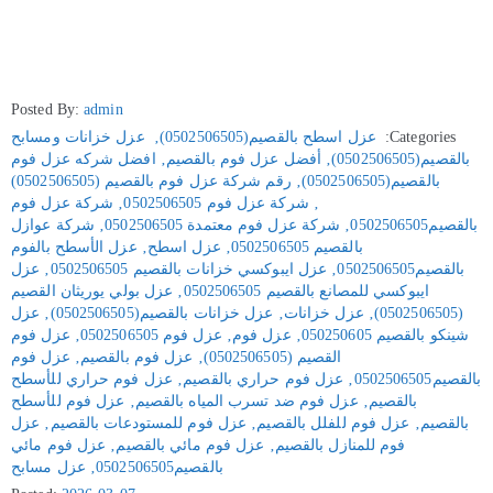
Posted By:
admin
Categories:
عزل اسطح بالقصيم(0502506505)
‚
عزل خزانات ومسابح
بالقصيم(0502506505)
‚
أفضل عزل فوم بالقصيم
‚
افضل شركه عزل فوم
بالقصيم(0502506505)
‚
رقم شركة عزل فوم بالقصيم (0502506505)
‚
شركة عزل فوم 0502506505
‚
شركة عزل فوم
بالقصيم0502506505
‚
شركة عزل فوم معتمدة 0502506505
‚
شركة عوازل
بالقصيم 0502506505
‚
عزل اسطح
‚
عزل الأسطح بالفوم
بالقصيم0502506505
‚
عزل ايبوكسي خزانات بالقصيم 0502506505
‚
عزل
ايبوكسي للمصانع بالقصيم 0502506505
‚
عزل بولي يوريثان القصيم
(0502506505)
‚
عزل خزانات
‚
عزل خزانات بالقصيم(0502506505)
‚
عزل
شينكو بالقصيم 050250605
‚
عزل فوم
‚
عزل فوم 0502506505
‚
عزل فوم
القصيم (0502506505)
‚
عزل فوم بالقصيم
‚
عزل فوم
بالقصيم0502506505
‚
عزل فوم حراري بالقصيم
‚
عزل فوم حراري للأسطح
بالقصيم
‚
عزل فوم ضد تسرب المياه بالقصيم
‚
عزل فوم للأسطح
بالقصيم
‚
عزل فوم للفلل بالقصيم
‚
عزل فوم للمستودعات بالقصيم
‚
عزل
فوم للمنازل بالقصيم
‚
عزل فوم مائي بالقصيم
‚
عزل فوم مائي
بالقصيم0502506505
‚
عزل مسابح