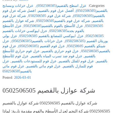
Categories:
عزل اسطح بالقصيم(0502506505)
‚
عزل خزانات ومسابح
بالقصيم(0502506505)
‚
أفضل عزل فوم بالقصيم
‚
افضل شركه عزل فوم
بالقصيم(0502506505)
‚
شركة عزل فوم 0502506505
‚
شركة عزل فوم
بالقصيم
‚
شركة عزل فوم بالقصيم0502506505
‚
شركة عوازل بالقصيم
0502506505
‚
عزل الأسطح بالفوم بالقصيم0502506505
‚
عزل الأسطح
بالفوم بجده0502506505
‚
عزل ايبوكسي خزانات بالقصيم
0502506505
‚
عزل ايبوكسي للمصانع بالقصيم 0502506505
‚
عزل بولي
يوريثان القصيم (0502506505)
‚
عزل خزانات بالقصيم(0502506505)
‚
عزل
شينكو بالقصيم 050250605
‚
عزل فوم القصيم (0502506505)
‚
عزل فوم
بالقصيم0502506505
‚
عزل فوم حراري بالقصيم
‚
عزل فوم حراري للأسطح
بالقصيم
‚
عزل فوم ضد تسرب المياه بالقصيم
‚
عزل فوم للأسطح
بالقصيم
‚
عزل فوم للفلل بالقصيم
‚
عزل فوم للمستودعات بالقصيم
‚
عزل
فوم للمنازل بالقصيم
‚
عزل فوم مائي بالقصيم
‚
عزل فوم مائي
بالقصيم0502506505
Posted:
2026-03-01
شركة عوازل بالقصيم 0502506505
شركة عوازل بالقصيم 0502506505 شركة عوازل بالقصيم
0502506505 شركة النجم لعزل الأسطح والفوم مقدمة نارية: لماذا