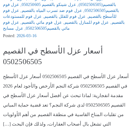
بالقصيم(0502506505)
‚
عزل شينكو بالقصيم 050250605
‚
عزل فوم
بالقصيم0502506505
‚
عزل فوم ضد تسرب المياه بالقصيم
‚
عزل فوم
للأسطح بالقصيم
‚
عزل فوم للفلل بالقصيم
‚
عزل فوم للمستودعات
بالقصيم
‚
عزل فوم للمنازل بالقصيم
‚
عزل فوم مائي بالقصيم
‚
عزل فوم
مائي بالقصيم0502506505
‚
عزل مسابح
Posted:
2026-03-16
أسعار عزل الأسطح في القصيم
0502506505
أسعار عزل الأسطح في القصيم 0502506505 أسعار عزل الأسطح
في القصيم 0502506505 شركة النجم الأرخص والأجود لعام 2026
مقدمة انفجارية: لماذا تبحث عن أفضل أسعار عزل الأسطح في
القصيم 0502506505 لدى شركة النجم؟ تعد قضية حماية المباني
من تقلبات المناخ القاسية في منطقة القصيم من أهم الأولويات
التي تشغل بال أصحاب العقارات، ولذلك فإن البحث […]