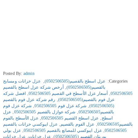
Posted By:
admin
Categories:
عزل اسطح بالقصيم(0502506505)
‚
عزل خزانات ومسابح
بالقصيم(0502506505)
‚
أرخص شركة عزل اسطح بالقصيم
0502506505
‚
أسعار عزل الأسطح في القصيم 0502506505
‚
افضل شركه
عزل فوم بالقصيم(0502506505)
‚
رقم شركة عزل فوم بالقصيم
(0502506505)
‚
شركة عزل فوم 0502506505
‚
شركة عزل فوم
بالقصيم0502506505
‚
شركة عوازل بالقصيم 0502506505
‚
عزل
اسطح
‚
عزل اسطح القصيم 0502506505
‚
عزل الأسطح بالفوم
بالقصيم0502506505
‚
عزل الفوم بالقصيم
‚
عزل ايبوكسي خزانات بالقصيم
0502506505
‚
عزل ايبوكسي للمصانع بالقصيم 0502506505
‚
عزل بولي
يوريثان القصيم (0502506505)
‚
عزل خزانات
‚
عزل خزانات