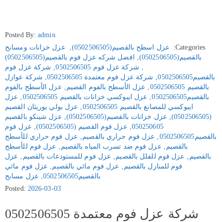
Posted By:
admin
Categories:
عزل اسطح بالقصيم(0502506505)
‚
عزل خزانات ومسابح
بالقصيم(0502506505)
‚
افضل شركه عزل فوم بالقصيم(0502506505)
‚
شركة عزل فوم 0502506505
‚
شركة عزل فوم
بالقصيم0502506505
‚
شركة عزل فوم معتمدة 0502506505
‚
شركة عوازل
بالقصيم 0502506505
‚
عزل الأسطح بالفوم القصيم
‚
عزل الأسطح بالفوم
بالقصيم0502506505
‚
عزل ايبوكسي خزانات بالقصيم 0502506505
‚
عزل
ايبوكسي للمصانع بالقصيم 0502506505
‚
عزل بولي يوريثان القصيم
(0502506505)
‚
عزل خزانات بالقصيم(0502506505)
‚
عزل شينكو بالقصيم
050250605
‚
عزل فوم القصيم (0502506505)
‚
عزل فوم
بالقصيم0502506505
‚
عزل فوم حراري بالقصيم
‚
عزل فوم حراري للأسطح
بالقصيم
‚
عزل فوم ضد تسرب المياه بالقصيم
‚
عزل فوم للأسطح
بالقصيم
‚
عزل فوم للفلل بالقصيم
‚
عزل فوم للمستودعات بالقصيم
‚
عزل
فوم للمنازل بالقصيم
‚
عزل فوم مائي بالقصيم
‚
عزل فوم مائي
بالقصيم0502506505
‚
عزل مسابح
Posted:
2026-03-03
شركة عزل فوم معتمدة 0502506505