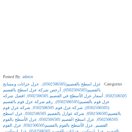
Posted By:
admin
Categories:
عزل اسطح بالقصيم(0502506505)
‚
عزل خزانات ومسابح
بالقصيم(0502506505)
‚
أرخص شركة عزل اسطح بالقصيم
0502506505
‚
أسعار عزل الأسطح في القصيم 0502506505
‚
افضل شركه
عزل فوم بالقصيم(0502506505)
‚
رقم شركة عزل فوم بالقصيم
(0502506505)
‚
شركة عزل فوم 0502506505
‚
شركة عزل فوم
بالقصيم0502506505
‚
شركة عوازل بالقصيم 0502506505
‚
عزل اسطح
0502506505
‚
عزل اسطح القصيم 0502506505
‚
عزل الأسطح بالفوم
القصيم
‚
عزل الأسطح بالفوم بالقصيم0502506505
‚
عزل الفوم
بالقصيم
‚
عزل ايبوكسي خزانات بالقصيم 0502506505
‚
عزل ايبوكسي