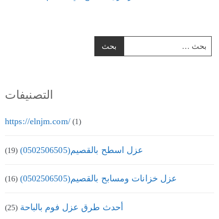
التصنيفات
https://elnjm.com/
(1)
عزل اسطح بالقصيم(0502506505)
(19)
عزل خزانات ومسابح بالقصيم(0502506505)
(16)
أحدث طرق عزل فوم بالباحة
(25)