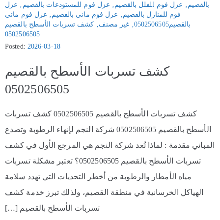
بالقصيم
‚
عزل فوم للفلل بالقصيم
‚
عزل فوم للمستودعات بالقصيم
‚
عزل
فوم للمنازل بالقصيم
‚
عزل فوم مائي بالقصيم
‚
عزل فوم مائي
بالقصيم0502506505
‚
غير مصنف
‚
كشف تسربات الأسطح بالقصيم
0502506505
Posted:
2026-03-18
كشف تسربات الأسطح بالقصيم
0502506505
كشف تسربات الأسطح بالقصيم 0502506505 كشف تسربات
الأسطح بالقصيم 0502506505 شركة النجم لإنهاء الرطوبة وتصدع
المباني مقدمة : لماذا تُعد شركة النجم هي المرجع الأول في كشف
تسربات الأسطح بالقصيم 0502506505؟ تعتبر مشكلة تسربات
مياه الأمطار والرطوبة من أخطر التحديات التي تهدد سلامة
الهياكل الخرسانية في منطقة القصيم، ولذلك تبرز خدمة كشف
تسربات الأسطح بالقصيم […]