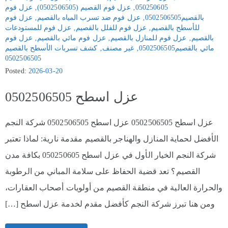
050250605
‚
عزل فوم القصيم (0502506505)
‚
عزل فوم
بالقصيم0502506505
‚
عزل فوم ضد تسرب المياه بالقصيم
‚
عزل فوم
للأسطح بالقصيم
‚
عزل فوم للفلل بالقصيم
‚
عزل فوم للمستودعات
بالقصيم
‚
عزل فوم للمنازل بالقصيم
‚
عزل فوم مائي بالقصيم
‚
عزل فوم
مائي بالقصيم0502506505
‚
غير مصنف
‚
كشف تسربات الأسطح بالقصيم
0502506505
Posted:
2026-03-20
عزل اسطح 0502506505
عزل اسطح 0502506505 عزل اسطح 0502506505 شركة النجم
الأفضل لحماية المنازل والهناجر بالقصيم مقدمة نارية: لماذا تعتبر
شركة النجم الخيار الأول في عزل اسطح 050250605 بكافة مدن
القصيم؟ تعد قضية الحفاظ على سلامة المباني من الرطوبة
والحرارة العالية في منطقة القصيم من أولويات أصحاب العقارات،
ومن هنا تبرز شركة النجم كأفضل مقدم لخدمة عزل اسطح […]