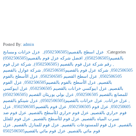
Posted By:
admin
Categories:
عزل اسطح بالقصيم(0502506505)
‚
عزل خزانات ومسابح
بالقصيم(0502506505)
‚
افضل شركه عزل فوم بالقصيم(0502506505)
‚
رقم شركة عزل فوم بالقصيم (0502506505)
‚
شركة عزل فوم
0502506505
‚
شركة عزل فوم بالقصيم0502506505
‚
شركة عوازل بالقصيم
0502506505
‚
عزل اسطح القصيم 0502506505
‚
عزل الأسطح بالفوم
بالقصيم
‚
عزل الأسطح بالفوم بالقصيم0502506505
‚
عزل الفوم
بالقصيم
‚
عزل ايبوكسي خزانات بالقصيم 0502506505
‚
عزل ايبوكسي
للمصانع بالقصيم 0502506505
‚
عزل بولي يوريثان القصيم (0502506505)
‚
عزل خزانات
‚
عزل خزانات بالقصيم(0502506505)
‚
عزل شينكو بالقصيم
050250605
‚
عزل فوم 0502506505
‚
عزل فوم بالقصيم0502506505
‚
عزل
فوم حراري بالقصيم
‚
عزل فوم حراري للأسطح بالقصيم
‚
عزل فوم ضد
تسرب المياه بالقصيم
‚
عزل فوم للأسطح بالقصيم
‚
عزل فوم للفلل
بالقصيم
‚
عزل فوم للمستودعات بالقصيم
‚
عزل فوم للمنازل بالقصيم
‚
عزل
فوم مائي بالقصيم
‚
عزل فوم مائي بالقصيم0502506505