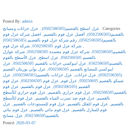
Posted By:
admin
Categories:
عزل اسطح بالقصيم(0502506505)
‚
عزل خزانات ومسابح
بالقصيم(0502506505)
‚
أفضل عزل فوم بالقصيم
‚
افضل شركه عزل فوم
بالقصيم(0502506505)
‚
رقم شركة عزل فوم بالقصيم (0502506505)
‚
شركة عزل فوم 0502506505
‚
شركة عزل فوم
بالقصيم0502506505
‚
شركة عزل فوم معتمدة 0502506505
‚
شركة عوازل
بالقصيم 0502506505
‚
عزل اسطح
‚
عزل الأسطح بالفوم
بالقصيم0502506505
‚
عزل ايبوكسي خزانات بالقصيم 0502506505
‚
عزل
ايبوكسي للمصانع بالقصيم 0502506505
‚
عزل بولي يوريثان القصيم
(0502506505)
‚
عزل خزانات
‚
عزل خزانات بالقصيم(0502506505)
‚
عزل
شينكو بالقصيم 050250605
‚
عزل فوم
‚
عزل فوم 0502506505
‚
عزل فوم
القصيم (0502506505)
‚
عزل فوم بالقصيم
‚
عزل فوم
بالقصيم0502506505
‚
عزل فوم حراري بالقصيم
‚
عزل فوم حراري للأسطح
بالقصيم
‚
عزل فوم ضد تسرب المياه بالقصيم
‚
عزل فوم للأسطح
بالقصيم
‚
عزل فوم للفلل بالقصيم
‚
عزل فوم للمستودعات بالقصيم
‚
عزل
فوم للمنازل بالقصيم
‚
عزل فوم مائي بالقصيم
‚
عزل فوم مائي
بالقصيم0502506505
‚
عزل مسابح
Posted:
2026-03-07