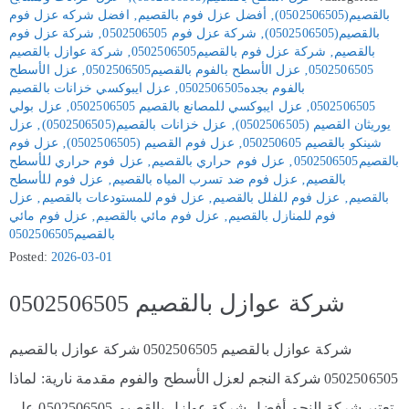
بالقصيم(0502506505)
‚
أفضل عزل فوم بالقصيم
‚
افضل شركه عزل فوم
بالقصيم(0502506505)
‚
شركة عزل فوم 0502506505
‚
شركة عزل فوم
بالقصيم
‚
شركة عزل فوم بالقصيم0502506505
‚
شركة عوازل بالقصيم
0502506505
‚
عزل الأسطح بالفوم بالقصيم0502506505
‚
عزل الأسطح
بالفوم بجده0502506505
‚
عزل ايبوكسي خزانات بالقصيم
0502506505
‚
عزل ايبوكسي للمصانع بالقصيم 0502506505
‚
عزل بولي
يوريثان القصيم (0502506505)
‚
عزل خزانات بالقصيم(0502506505)
‚
عزل
شينكو بالقصيم 050250605
‚
عزل فوم القصيم (0502506505)
‚
عزل فوم
بالقصيم0502506505
‚
عزل فوم حراري بالقصيم
‚
عزل فوم حراري للأسطح
بالقصيم
‚
عزل فوم ضد تسرب المياه بالقصيم
‚
عزل فوم للأسطح
بالقصيم
‚
عزل فوم للفلل بالقصيم
‚
عزل فوم للمستودعات بالقصيم
‚
عزل
فوم للمنازل بالقصيم
‚
عزل فوم مائي بالقصيم
‚
عزل فوم مائي
بالقصيم0502506505
Posted:
2026-03-01
شركة عوازل بالقصيم 0502506505
شركة عوازل بالقصيم 0502506505 شركة عوازل بالقصيم
0502506505 شركة النجم لعزل الأسطح والفوم مقدمة نارية: لماذا
تعتبر شركة النجم أفضل شركة عوازل بالقصيم 0502506505 على