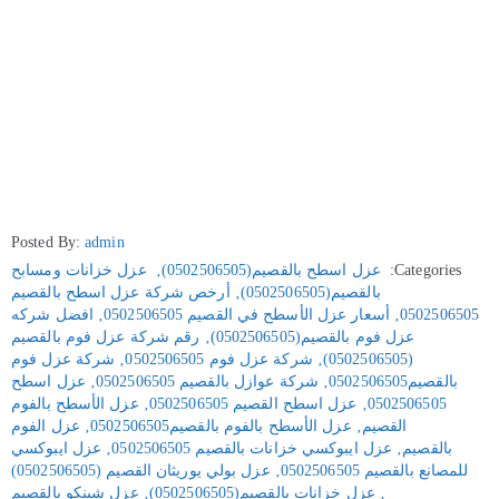
Posted By:
admin
Categories:
عزل اسطح بالقصيم(0502506505)
‚
عزل خزانات ومسابح
بالقصيم(0502506505)
‚
أرخص شركة عزل اسطح بالقصيم
0502506505
‚
أسعار عزل الأسطح في القصيم 0502506505
‚
افضل شركه
عزل فوم بالقصيم(0502506505)
‚
رقم شركة عزل فوم بالقصيم
(0502506505)
‚
شركة عزل فوم 0502506505
‚
شركة عزل فوم
بالقصيم0502506505
‚
شركة عوازل بالقصيم 0502506505
‚
عزل اسطح
0502506505
‚
عزل اسطح القصيم 0502506505
‚
عزل الأسطح بالفوم
القصيم
‚
عزل الأسطح بالفوم بالقصيم0502506505
‚
عزل الفوم
بالقصيم
‚
عزل ايبوكسي خزانات بالقصيم 0502506505
‚
عزل ايبوكسي
للمصانع بالقصيم 0502506505
‚
عزل بولي يوريثان القصيم (0502506505)
‚
عزل خزانات بالقصيم(0502506505)
‚
عزل شينكو بالقصيم