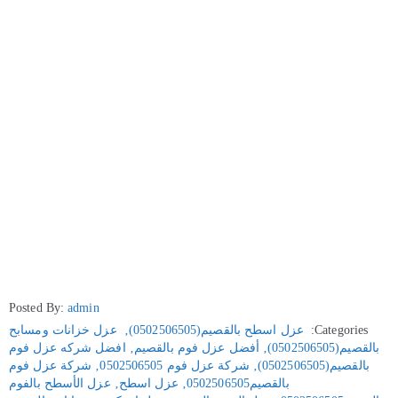
Posted By:
admin
Categories:
عزل اسطح بالقصيم(0502506505)
‚
عزل خزانات ومسابح
بالقصيم(0502506505)
‚
أفضل عزل فوم بالقصيم
‚
افضل شركه عزل فوم
بالقصيم(0502506505)
‚
شركة عزل فوم 0502506505
‚
شركة عزل فوم
بالقصيم0502506505
‚
عزل اسطح
‚
عزل الأسطح بالفوم