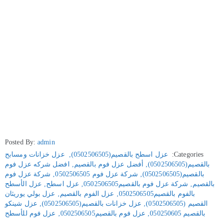
Posted By:
admin
Categories:
عزل اسطح بالقصيم(0502506505)
‚
عزل خزانات ومسابح
بالقصيم(0502506505)
‚
أفضل عزل فوم بالقصيم
‚
افضل شركه عزل فوم
بالقصيم(0502506505)
‚
شركة عزل فوم 0502506505
‚
شركة عزل فوم
بالقصيم
‚
شركة عزل فوم بالقصيم0502506505
‚
عزل اسطح
‚
عزل الأسطح
بالفوم بالقصيم0502506505
‚
عزل الفوم بالقصيم
‚
عزل بولي يوريثان
القصيم (0502506505)
‚
عزل خزانات بالقصيم(0502506505)
‚
عزل شينكو
بالقصيم 050250605
‚
عزل فوم بالقصيم0502506505
‚
عزل فوم للأسطح