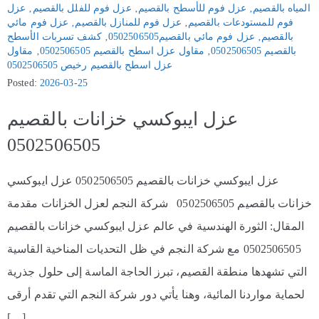
المياه بالقصيم
‚
عزل فوم للأسطح بالقصيم
‚
عزل فوم للفلل بالقصيم
‚
عزل
فوم للمستودعات بالقصيم
‚
عزل فوم للمنازل بالقصيم
‚
عزل فوم مائي
بالقصيم
‚
عزل فوم مائي بالقصيم0502506505
‚
كشف تسربات الأسطح
بالقصيم 0502506505
‚
مقاول عزل اسطح بالقصيم 0502506505
‚
مقاول
عزل اسطح بالقصيم رخيص 0502506505
Posted:
2026-03-25
عزل ايبوكسي خزانات بالقصيم
0502506505
عزل ايبوكسي خزانات بالقصيم 0502506505 عزل ايبوكسي
خزانات بالقصيم 0502506505 شركة النجم لعزل الخزانات مقدمة
المقال: الثورة الهندسية في عالم عزل ايبوكسي خزانات بالقصيم
0502506505 مع شركة النجم في ظل التحديات المناخية القاسية
التي تشهدها منطقة القصيم، تبرز الحاجة الماسة إلى حلول جذرية
لحماية مواردنا المائية، وهنا يأتي دور شركة النجم التي تقدم أرقى
[…]