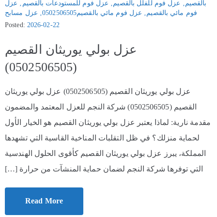
بالقصيم
‚
عزل فوم للفلل بالقصيم
‚
عزل فوم للمستودعات بالقصيم
‚
عزل
فوم مائي بالقصيم
‚
عزل فوم مائي بالقصيم0502506505
‚
عزل مسابح
Posted:
2026-02-22
عزل بولي يوريثان القصيم
(0502506505)
عزل بولي يوريثان القصيم (0502506505) عزل بولي يوريثان
القصيم (0502506505) شركة النجم للعزل المعتمد والمضمون
مقدمة نارية: لماذا يعتبر عزل بولي يوريثان القصيم هو الخيار الأول
لحماية منزلك؟ في ظل التقلبات المناخية القاسية التي تشهدها
المملكة، يبرز عزل بولي يوريثان القصيم كأقوى الحلول الهندسية
التي توفرها شركة النجم لضمان حماية المنشآت من حرارة […]
Read More