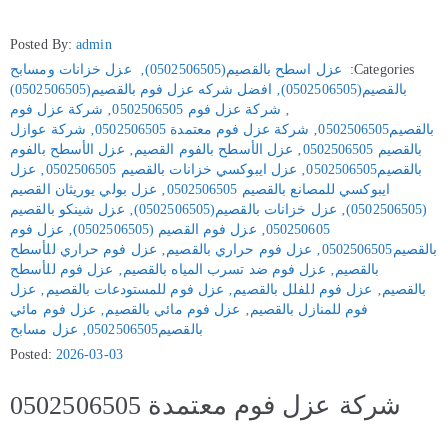
Posted By:
admin
Categories:
عزل اسطح بالقصيم(0502506505)
‚
عزل خزانات ومسابح
بالقصيم(0502506505)
‚
افضل شركه عزل فوم بالقصيم(0502506505)
‚
شركة عزل فوم 0502506505
‚
شركة عزل فوم
بالقصيم0502506505
‚
شركة عزل فوم معتمدة 0502506505
‚
شركة عوازل
بالقصيم 0502506505
‚
عزل الأسطح بالفوم القصيم
‚
عزل الأسطح بالفوم
بالقصيم0502506505
‚
عزل ايبوكسي خزانات بالقصيم 0502506505
‚
عزل
ايبوكسي للمصانع بالقصيم 0502506505
‚
عزل بولي يوريثان القصيم
(0502506505)
‚
عزل خزانات بالقصيم(0502506505)
‚
عزل شينكو بالقصيم
050250605
‚
عزل فوم القصيم (0502506505)
‚
عزل فوم
بالقصيم0502506505
‚
عزل فوم حراري بالقصيم
‚
عزل فوم حراري للأسطح
بالقصيم
‚
عزل فوم ضد تسرب المياه بالقصيم
‚
عزل فوم للأسطح
بالقصيم
‚
عزل فوم للفلل بالقصيم
‚
عزل فوم للمستودعات بالقصيم
‚
عزل
فوم للمنازل بالقصيم
‚
عزل فوم مائي بالقصيم
‚
عزل فوم مائي
بالقصيم0502506505
‚
عزل مسابح
Posted:
2026-03-03
شركة عزل فوم معتمدة 0502506505