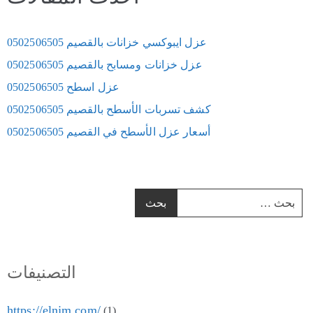
عزل ايبوكسي خزانات بالقصيم 0502506505
عزل خزانات ومسابح بالقصيم 0502506505
عزل اسطح 0502506505
كشف تسربات الأسطح بالقصيم 0502506505
أسعار عزل الأسطح في القصيم 0502506505
التصنيفات
https://elnjm.com/
(1)