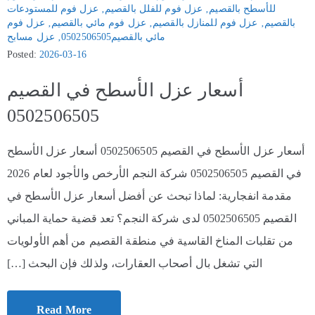
للأسطح بالقصيم
‚
عزل فوم للفلل بالقصيم
‚
عزل فوم للمستودعات
بالقصيم
‚
عزل فوم للمنازل بالقصيم
‚
عزل فوم مائي بالقصيم
‚
عزل فوم
مائي بالقصيم0502506505
‚
عزل مسابح
Posted:
2026-03-16
أسعار عزل الأسطح في القصيم
0502506505
أسعار عزل الأسطح في القصيم 0502506505 أسعار عزل الأسطح
في القصيم 0502506505 شركة النجم الأرخص والأجود لعام 2026
مقدمة انفجارية: لماذا تبحث عن أفضل أسعار عزل الأسطح في
القصيم 0502506505 لدى شركة النجم؟ تعد قضية حماية المباني
من تقلبات المناخ القاسية في منطقة القصيم من أهم الأولويات
التي تشغل بال أصحاب العقارات، ولذلك فإن البحث […]
Read More