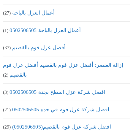
أعمال العزل بالباحة
(27)
أعمال العزل بالباحة 0502506505
(1)
أفضل عزل فوم بالقصيم
(37)
إزالة العنصر: أفضل عزل فوم بالقصيم أفضل عزل فوم
بالقصيم
(2)
افضل شركة عزل اسطح بجدة 0502506505
(3)
افضل شركة عزل فوم في جده 0502506505
(21)
افضل شركه عزل فوم بالقصيم(0502506505)
(29)