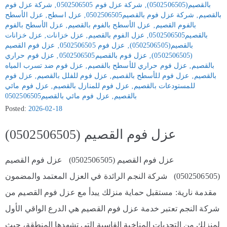
بالقصيم(0502506505)
‚
شركة عزل فوم 0502506505
‚
شركة عزل فوم
بالقصيم
‚
شركة عزل فوم بالقصيم0502506505
‚
عزل اسطح
‚
عزل الأسطح
بالفوم القصيم
‚
عزل الأسطح بالفوم بالقصيم
‚
عزل الأسطح بالفوم
بالقصيم0502506505
‚
عزل الفوم بالقصيم
‚
عزل خزانات
‚
عزل خزانات
بالقصيم(0502506505)
‚
عزل فوم 0502506505
‚
عزل فوم القصيم
(0502506505)
‚
عزل فوم بالقصيم0502506505
‚
عزل فوم حراري
بالقصيم
‚
عزل فوم حراري للأسطح بالقصيم
‚
عزل فوم ضد تسرب المياه
بالقصيم
‚
عزل فوم للأسطح بالقصيم
‚
عزل فوم للفلل بالقصيم
‚
عزل فوم
للمستودعات بالقصيم
‚
عزل فوم للمنازل بالقصيم
‚
عزل فوم مائي
بالقصيم
‚
عزل فوم مائي بالقصيم0502506505
Posted:
2026-02-18
عزل فوم القصيم (0502506505)
عزل فوم القصيم (0502506505) عزل فوم القصيم
(0502506505) شركة النجم الرائدة في العزل المعتمد والمضمون
مقدمة نارية: مستقبل حماية منزلك يبدأ مع عزل فوم القصيم من
شركة النجم تعتبر خدمة عزل فوم القصيم هي الدرع الواقي الأول
لمنزلك من التحديات المناخية القاسية التي تشهدها المنطقة، حيث