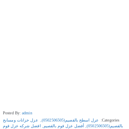
Posted By:
admin
Categories:
عزل اسطح بالقصيم(0502506505)
‚
عزل خزانات ومسابح
بالقصيم(0502506505)
‚
أفضل عزل فوم بالقصيم
‚
افضل شركه عزل فوم