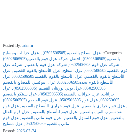
Posted By:
admin
Categories:
عزل اسطح بالقصيم(0502506505)
‚
عزل خزانات ومسابح
بالقصيم(0502506505)
‚
افضل شركه عزل فوم بالقصيم(0502506505)
‚
شركة عزل فوم 0502506505
‚
شركة عزل فوم بالقصيم
‚
شركة عزل
فوم بالقصيم0502506505
‚
عزل اسطح
‚
عزل الأسطح بالفوم القصيم
‚
عزل
الأسطح بالفوم بالقصيم
‚
عزل الأسطح بالفوم بالقصيم0502506505
‚
عزل
الأسطح بالفوم بجده0502506505
‚
عزل ايبوكسي للمصانع بالقصيم
0502506505
‚
عزل بولي يوريثان القصيم (0502506505)
‚
عزل
خزانات
‚
عزل خزانات بالقصيم(0502506505)
‚
عزل شينكو بالقصيم
050250605
‚
عزل فوم 0502506505
‚
عزل فوم القصيم (0502506505)
‚
عزل فوم حراري بالقصيم
‚
عزل فوم حراري للأسطح بالقصيم
‚
عزل فوم
ضد تسرب المياه بالقصيم
‚
عزل فوم للأسطح بالقصيم
‚
عزل فوم للفلل
بالقصيم
‚
عزل فوم للمنازل بالقصيم
‚
عزل فوم مائي بالقصيم
‚
عزل فوم
مائي بالقصيم0502506505
‚
عزل مسابح
Posted:
2026-02-24