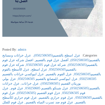
Posted By:
admin
Categories:
عزل اسطح بالقصيم(0502506505)
‚
عزل خزانات ومسابح
بالقصيم(0502506505)
‚
أفضل عزل فوم بالقصيم
‚
افضل شركه عزل فوم
بالقصيم(0502506505)
‚
شركة عزل فوم 0502506505
‚
شركة عزل فوم
بالقصيم0502506505
‚
عزل اسطح
‚
عزل الأسطح بالفوم
بالقصيم0502506505
‚
عزل الفوم بالقصيم
‚
عزل ايبوكسي خزانات بالقصيم
0502506505
‚
عزل ايبوكسي للمصانع بالقصيم 0502506505
‚
عزل بولي
يوريثان القصيم (0502506505)
‚
عزل خزانات
‚
عزل خزانات
بالقصيم(0502506505)
‚
عزل شينكو بالقصيم 050250605
‚
عزل فوم
‚
عزل
فوم 0502506505
‚
عزل فوم القصيم (0502506505)
‚
عزل فوم
بالقصيم0502506505
‚
عزل فوم حراري بالقصيم
‚
عزل فوم حراري للأسطح
بالقصيم
‚
عزل فوم ضد تسرب المياه بالقصيم
‚
عزل فوم للفلل