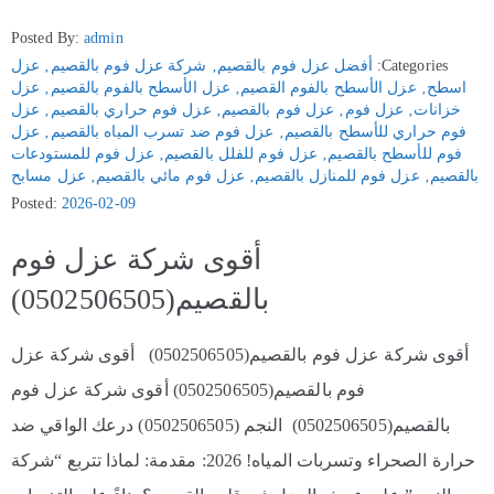
Posted By:
admin
Categories:
أفضل عزل فوم بالقصيم
‚
شركة عزل فوم بالقصيم
‚
عزل
اسطح
‚
عزل الأسطح بالفوم القصيم
‚
عزل الأسطح بالفوم بالقصيم
‚
عزل
خزانات
‚
عزل فوم
‚
عزل فوم بالقصيم
‚
عزل فوم حراري بالقصيم
‚
عزل
فوم حراري للأسطح بالقصيم
‚
عزل فوم ضد تسرب المياه بالقصيم
‚
عزل
فوم للأسطح بالقصيم
‚
عزل فوم للفلل بالقصيم
‚
عزل فوم للمستودعات
بالقصيم
‚
عزل فوم للمنازل بالقصيم
‚
عزل فوم مائي بالقصيم
‚
عزل مسابح
Posted:
2026-02-09
أقوى شركة عزل فوم
بالقصيم(0502506505)
أقوى شركة عزل فوم بالقصيم(0502506505) أقوى شركة عزل
فوم بالقصيم(0502506505) أقوى شركة عزل فوم
بالقصيم(0502506505) النجم (0502506505) درعك الواقي ضد
حرارة الصحراء وتسربات المياه! 2026: مقدمة: لماذا تتربع “شركة