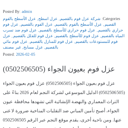
Posted By:
admin
Categories:
شركة عزل فوم بالقصيم
‚
عزل اسطح
‚
عزل الأسطح بالفوم
القصيم
‚
عزل الأسطح بالفوم بالقصيم
‚
عزل الفوم بالقصيم
‚
عزل فوم
حراري بالقصيم
‚
عزل فوم حراري للأسطح بالقصيم
‚
عزل فوم ضد تسرب
المياه بالقصيم
‚
عزل فوم للأسطح بالقصيم
‚
عزل فوم للفلل بالقصيم
‚
عزل
فوم للمستودعات بالقصيم
‚
عزل فوم للمنازل بالقصيم
‚
عزل فوم مائي
بالقصيم
‚
عزل مسابح
‚
غير مصنف
Posted:
2026-02-05
عزل فوم بعيون الجواء (0502506505)
عزل فوم بعيون الجواء (0502506505) عزل فوم بعيون الجواء
(0502506505) الدليل الموسوعي لشركة النجم لعام 2026 بناءً على
التراث المعماري والنهضة الإنشائية التي تشهدها محافظة عيون
الجواء، أصبح تأمين المباني ضد التقلبات المناخية ضرورة لا غنى
عنها. ومن ناحية أخرى، يقدم موقع النجم عبر الرقم 0502506505