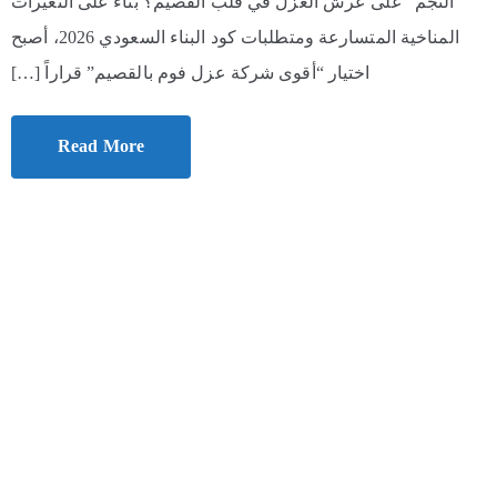
النجم” على عرش العزل في قلب القصيم؟ بناءً على التغيرات
المناخية المتسارعة ومتطلبات كود البناء السعودي 2026، أصبح
اختيار “أقوى شركة عزل فوم بالقصيم” قراراً […]
Read More