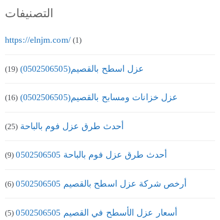
التصنيفات
https://elnjm.com/
(1)
عزل اسطح بالقصيم(0502506505)
(19)
عزل خزانات ومسابح بالقصيم(0502506505)
(16)
أحدث طرق عزل فوم بالباحة
(25)
أحدث طرق عزل فوم بالباحة 0502506505
(9)
أرخص شركة عزل اسطح بالقصيم 0502506505
(6)
أسعار عزل الأسطح في القصيم 0502506505
(5)