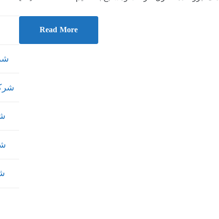
Read More
شركة
شركة 
شر
شر
شر