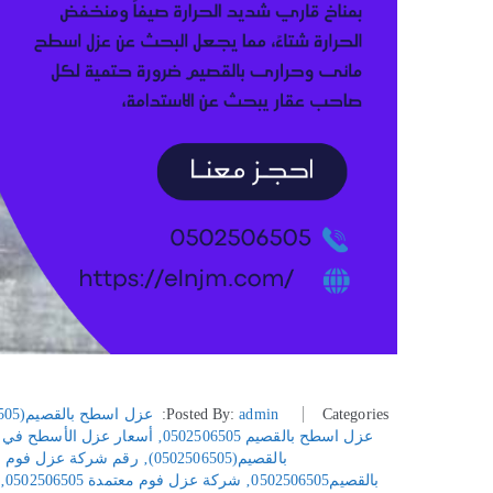
Categories:
admin
Posted By:
عزل اسطح بالقصيم(0502506505)
عزل اسطح بالقصيم 0502506505
‚
أسعار عزل الأسطح في القصيم 5
بالقصيم(0502506505)
‚
رقم شركة عزل فوم بالقصيم (5
بالقصيم0502506505
‚
شركة عزل فوم معتمدة 0502506505
‚