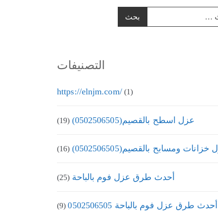
التصنيفات
https://elnjm.com/
(1)
عزل اسطح بالقصيم(0502506505)
(19)
زانات ومسابح بالقصيم(0502506505)
(16)
أحدث طرق عزل فوم بالباحة
(25)
أحدث طرق عزل فوم بالباحة 0502506505
(9)