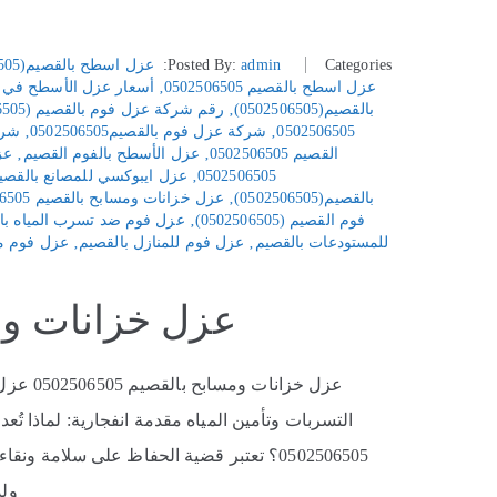
Categories:
admin
Posted By:
عزل اسطح بالقصيم(0502506505)
عزل اسطح بالقصيم 0502506505
‚
أسعار عزل الأسطح في القصيم 5
بالقصيم(0502506505)
‚
رقم شركة عزل فوم بالقصيم (0502506505)
0502506505
‚
شركة عزل فوم بالقصيم0502506505
‚
شركة 
القصيم 0502506505
‚
عزل الأسطح بالفوم القصيم
‚
عزل
0502506505
‚
عزل ايبوكسي للمصانع بالقصيم 02506505
بالقصيم(0502506505)
‚
عزل خزانات ومسابح بالقصيم 0502506505
فوم القصيم (0502506505)
‚
عزل فوم ضد تسرب المياه با
للمستودعات بالقصيم
‚
عزل فوم للمنازل بالقصيم
‚
عزل فوم ما
عزل خزانات ومسابح 
التسربات وتأمين المياه مقدمة انفجارية: لماذا ت
0502506505؟ تعتبر قضية الحفاظ على سلامة 
ولذ