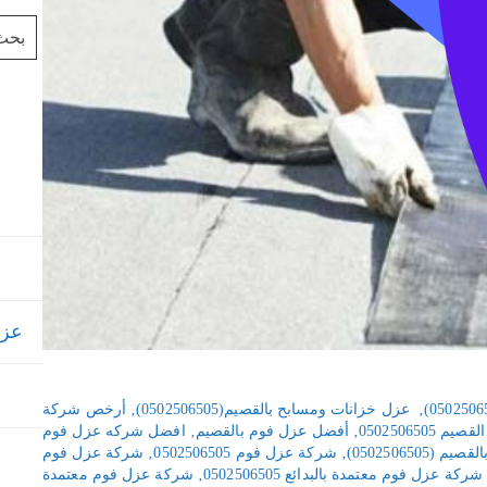
عزل خ
‚
عزل خزانات ومسابح بالقصيم(0502506505)
‚
أرخص شركة
050250650
‚
أفضل عزل فوم بالقصيم
‚
افضل شركه عزل فوم
050250650)
‚
شركة عزل فوم 0502506505
‚
شركة عزل فوم
شركة عزل فوم معتمدة بالبدائع 0502506505
‚
شركة عزل فوم معتمدة