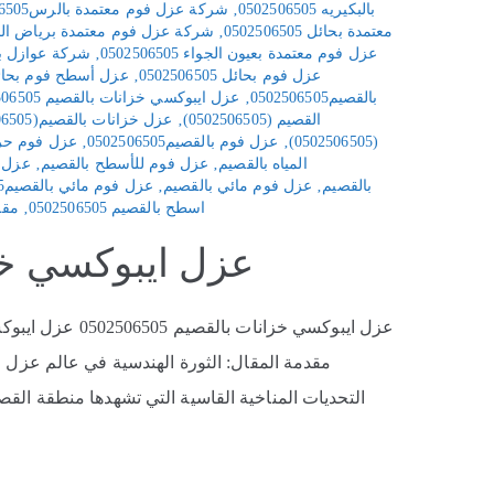
بالبكيريه 0502506505
‚
شركة عزل فوم معتمدة بالرس0502506505
معتمدة بحائل 0502506505
‚
شركة عزل فوم معتمدة برياض الخبراء 6505
عزل فوم معتمدة بعيون الجواء 0502506505
‚
شركة عوازل بالقصيم 
عزل فوم بحائل 0502506505
‚
عزل أسطح فوم بحائل 2506505
بالقصيم0502506505
‚
عزل ايبوكسي خزانات بالقصيم 0502506505
القصيم (0502506505)
‚
عزل خزانات بالقصيم(0502506505)
(0502506505)
‚
عزل فوم بالقصيم0502506505
‚
عزل فوم حرا
المياه بالقصيم
‚
عزل فوم للأسطح بالقصيم
‚
عزل ف
بالقصيم
‚
عزل فوم مائي بالقصيم
‚
عزل فوم مائي بالقصيم0502506505
اسطح بالقصيم 0502506505
‚
مقاو
عزل ايبوكسي خزانات 
التحديات المناخية القاسية التي تشهدها منطقة القصي