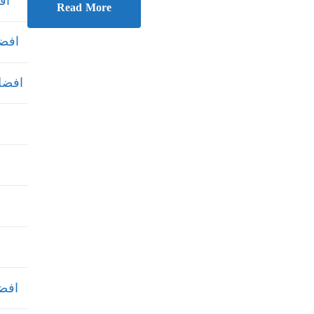
افض
Read More
افضل
افضل ش
افضل 