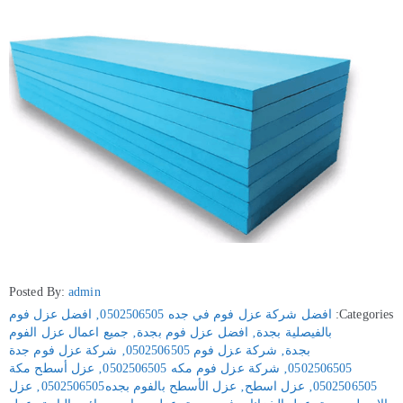
Posted By:
admin
Categories:
افضل شركة عزل فوم في جده 0502506505
‚
افضل عزل فوم
بالفيصلية بجدة
‚
افضل عزل فوم بجدة
‚
جميع اعمال عزل الفوم
بجدة
‚
شركة عزل فوم 0502506505
‚
شركة عزل فوم جدة
0502506505
‚
شركة عزل فوم مكه 0502506505
‚
عزل أسطح مكة
0502506505
‚
عزل اسطح
‚
عزل الأسطح بالفوم بجده0502506505
‚
عزل