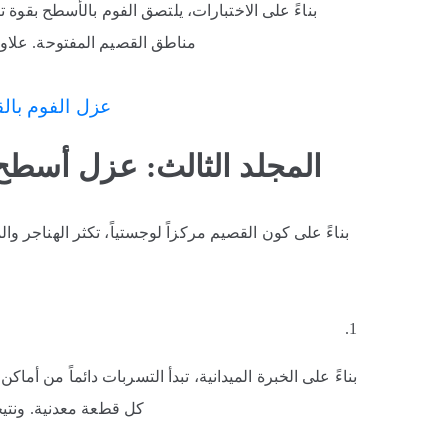
مناطق القصيم المفتوحة. علاوة
عزل الفوم بالقصيم (05
المجلد الثالث: عزل أسطح
بناءً على كون القصيم مركزاً لوجستياً، تكثر الهناجر وا
بناءً على الخبرة الميدانية، تبدأ التسربات دائماً من أ
كل قطعة معدنية. ونتيجة