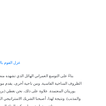
عزل الفوم بالقصيم (5
بناءً على التوسع العمراني الهائل الذي تشهده م
الظروف المناخية القاسية. ومن ناحية أخرى، يقدم مو
يوريثان المعتمدة. علاوة على ذلك، نحن نغطي (بريدة
والمذنب). ونتيجة لهذا، أصبحنا الشريك الاستراتيجي ال