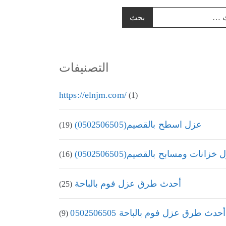
التصنيفات
https://elnjm.com/
(1)
عزل اسطح بالقصيم(0502506505)
(19)
زانات ومسابح بالقصيم(0502506505)
(16)
أحدث طرق عزل فوم بالباحة
(25)
أحدث طرق عزل فوم بالباحة 0502506505
(9)