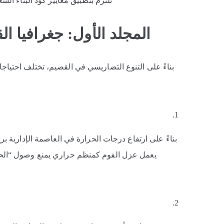
نلتزم بتطبيق معايير كود البناء الس
المجلد الأول: جغرافيا ال
بناءً على التنوع التضاريسي في القصيم، تختلف احتيا
بناءً على ارتفاع درجات الحرارة في العاصمة الإدارية ب
يعمل عزل الفوم كمنظم حراري يمنع وصول “الحرا