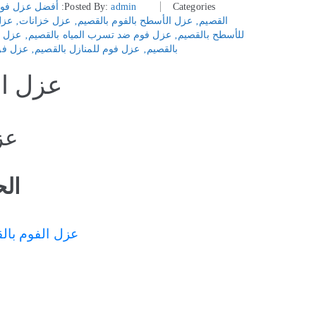
Categories:
admin
Posted By:
أفضل عزل فوم
القصيم
‚
عزل الأسطح بالفوم بالقصيم
‚
عزل خزانات
‚
عزل
للأسطح بالقصيم
‚
عزل فوم ضد تسرب المياه بالقصيم
‚
عزل ف
بالقصيم
‚
عزل فوم للمنازل بالقصيم
‚
عزل فو
عزل الفوم
عزل
الحل
عزل الفوم بالقصيم (05