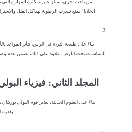
من ناحية أخرى، تمتاز عنيزة بكثرة المزارع التي 
الخلايا” يمنع تسرب الرطوبة لهياكل الفلل والاسترا
بناءً على طبيعة التربة في الرس، تتأثر القواعد ب
الأساسات تحت الأرض. علاوة على ذلك، نضمن عدم وصول ا
المجلد الثاني: فيزياء البول
بناءً على العلوم الحديثة، يعتبر فوم البولي يوريثان 
بقدرتها