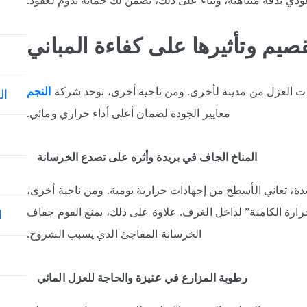
عودي بدقة متناهية، وبناءً على ذلك، نضمن لك حماية تدوم لعقود.
قصيم وتأثيرها على كفاءة المباني
جات العزل من مدينة لأخرى. ومن ناحية أخرى، توحد شركة
النجم
ال
معايير الجودة لضمان أعلى أداء حراري ومائي.
المناخ الجاف في بريدة وأثره على تصدع الخرسانة
ريدة، تعاني الأسطح من إجهادات حرارية يومية. ومن ناحية أخرى،
رة الكامنة” لداخل الغرف. علاوة على ذلك، يمنع الفوم جفاف
ا
الخرسانة المفاجئ الذي يسبب الشروخ.
رطوبة المزارع في عنيزة والحاجة للعزل المائي