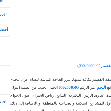
افض
افضل
افضل ش
050250650)
نطقة القصيم بكافة مدنها، تبرز الحاجة الماسة لنظام عزل يتحدى
قع
النجم
عبر الرقم
0502506505
الجيل الجديد من أنظمة البولي
، عنيزة، الرس، البكيرية، البدائع، رياض الخبراء، عيون الجواء،
افضل 
أول للمشاريع السكنية والصناعية بالمنطقة. وبالإضافة إلى ذلك،