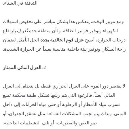
التدفئة في الشتاء.
ومع مرور الوقت، ينعكس هذا بشكل مباشر على تخفيض استهلاك
الكهرباء وتوفير فواتير الطاقة. ولأن منطقة جدة تُعرف بارتفاع
درجات الحرارة، أصبح
عزل فوم الخالدية بجدة
الحل الأمثل لضمان
راحة السكان وتوفير بيئة داخلية مناسبة بعيداً عن الحرارة الشديدة.
2. العزل المائي الممتاز
لا يقتصر دور الفوم على العزل الحراري فقط، بل يتعداه إلى العزل
المائي أيضاً. فالرغوة التي يتم رشها تشكل طبقة محكمة تمنع
تسرب مياه الأمطار أو الرطوبة أو حتى مياه الخزانات إلى داخل
المبنى. وبذلك يتم تجنب المشكلات الشائعة مثل تشقق الجدران، أو
نمو العفن والفطريات، أو تلف التشطيبات الداخلية.