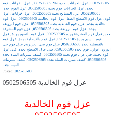
0502506505
‚
عزل الخزانات بجده2026 0502506505
‚
عزل الخزانات فوم
بجدة
‚
عزل الخزانات فوم بجدة 0502506505
‚
عزل الفوم جدة:
0502506505
‚
عزل المسابح بجده 0502506505
‚
عزل خزانات
‚
عزل
فوم
‚
عزل فوم الاسطح الصفا
‚
عزل فوم الخالدية 0502506505
‚
عزل فوم
الخالدية بجدة
‚
عزل فوم الخالدية بجدة 0502506505
‚
عزل فوم الروضة
بجدة
‚
عزل فوم الروضة بجدة 0502506505
‚
عزل فوم المشرفة
بجده
‚
عزل فوم المشرفة بجده 0502506505
‚
عزل فوم النسيم بجدة
‚
عزل
فوم النسيم بجدة 0502506505
‚
عزل فوم بالفيصلية بجدة
‚
عزل فوم
بالفيصلية بجدة 0502506505
‚
عزل فوم بحي العزيزية
‚
عزل فوم حي
الورود
‚
عوازل فوم بجده 0502506505
‚
فني عزل الاسطح بجدة
‚
فني عزل
فوم بجدة
‚
فني عزل فوم بجدة 0502506505
‚
كشف تسربات المياه بجدة
0502506505
‚
كشف تسربات المياه بجده 0502506505
‚
كشف تسريبات
المياه بجده
Posted:
2025-10-09
عزل فوم الخالدية 0502506505
عزل فوم الخالدية