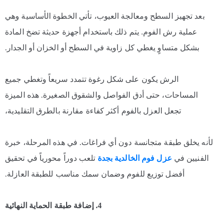
بعد تجهيز السطح ومعالجة العيوب، تأتي الخطوة الأساسية وهي
عملية رش الفوم. يتم ذلك باستخدام أجهزة حديثة تضخ المادة
بشكل متساوٍ يغطي كل زاوية في السطح أو الخزان أو الجدار.
الرش يكون على شكل رغوة تتمدد سريعاً وتغطي جميع
المساحات، حتى أدق الفواصل والشقوق الصغيرة. هذه الميزة
تجعل العزل بالفوم أكثر كفاءة مقارنة بالطرق التقليدية،
لأنه يخلق طبقة متجانسة دون أي فراغات. في هذه المرحلة، خبرة
الفنيين في
عزل فوم الخالدية بجدة
تلعب دوراً محورياً في تحقيق
أفضل توزيع للفوم وضمان سمك مناسب للطبقة العازلة.
4. إضافة طبقة الحماية النهائية