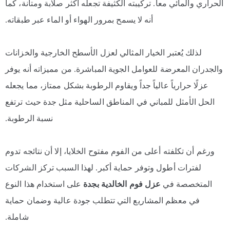
الحراري والمائي معاً. تركيبته الكثيفة تجعله أكثر صلابة ومتانة، كما
أنه لا يسمح بمرور الهواء أو الماء عبر طبقاته.
لذلك يُعتبر الخيار المثالي لعزل الأسطح الخارجية والخزانات
والجدران المعرضة للعوامل الجوية المباشرة. من مميزاته أنه يوفر
عزلًا حرارياً عالياً جداً ويقاوم الرطوبة بشكل ممتاز، مما يجعله
الحل الأمثل للمباني في المناطق الساحلية مثل جدة حيث ترتفع
نسبة الرطوبة.
ورغم أن تكلفته أعلى من الفوم مفتوح الخلايا، إلا أن نتائجه تدوم
لفترات أطول وتوفر حماية أكبر. لهذا السبب تركز الشركات
المتخصصة في
عزل فوم الخالدية بجدة
على استخدام هذا النوع
في معظم المشاريع التي تتطلب جودة عالية وضمان حماية
شاملة.