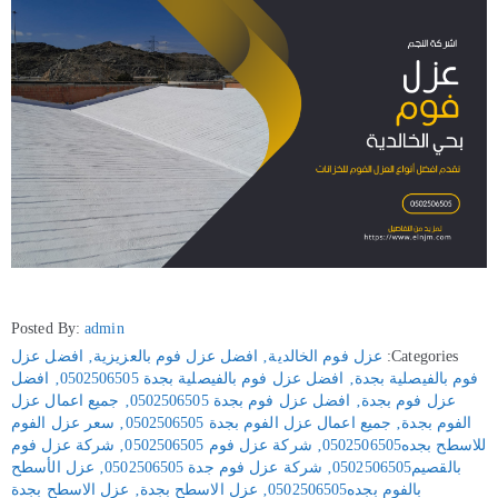
Posted By:
admin
Categories:
عزل فوم الخالدية
‚
افضل عزل فوم بالعزيزية
‚
افضل عزل
فوم بالفيصلية بجدة
‚
افضل عزل فوم بالفيصلية بجدة 0502506505
‚
افضل
عزل فوم بجدة
‚
افضل عزل فوم بجدة 0502506505
‚
جميع اعمال عزل
الفوم بجدة
‚
جميع اعمال عزل الفوم بجدة 0502506505
‚
سعر عزل الفوم
للاسطح بجده0502506505
‚
شركة عزل فوم 0502506505
‚
شركة عزل فوم
بالقصيم0502506505
‚
شركة عزل فوم جدة 0502506505
‚
عزل الأسطح
بالفوم بجده0502506505
‚
عزل الاسطح بجدة
‚
عزل الاسطح بجدة