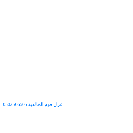
عزل فوم الخالدية 0502506505