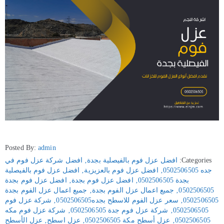
Posted By:
admin
Categories:
افضل عزل فوم بالفيصلية بجدة
‚
افضل شركة عزل فوم في
جده 0502506505
‚
افضل عزل فوم بالعزيزية
‚
افضل عزل فوم بالفيصلية
بجدة 0502506505
‚
افضل عزل فوم بجدة
‚
افضل عزل فوم بجدة
0502506505
‚
جميع اعمال عزل الفوم بجدة
‚
جميع اعمال عزل الفوم بجدة
0502506505
‚
سعر عزل الفوم للاسطح بجده0502506505
‚
شركة عزل فوم
0502506505
‚
شركة عزل فوم جدة 0502506505
‚
شركة عزل فوم مكه
0502506505
‚
عزل أسطح مكة 0502506505
‚
عزل اسطح
‚
عزل الأسطح