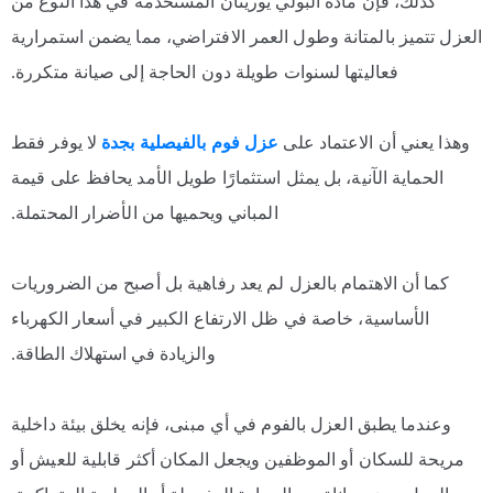
كذلك، فإن مادة البولي يوريثان المستخدمة في هذا النوع من
العزل تتميز بالمتانة وطول العمر الافتراضي، مما يضمن استمرارية
فعاليتها لسنوات طويلة دون الحاجة إلى صيانة متكررة.
وهذا يعني أن الاعتماد على
عزل فوم بالفيصلية بجدة
لا يوفر فقط
الحماية الآنية، بل يمثل استثمارًا طويل الأمد يحافظ على قيمة
المباني ويحميها من الأضرار المحتملة.
كما أن الاهتمام بالعزل لم يعد رفاهية بل أصبح من الضروريات
الأساسية، خاصة في ظل الارتفاع الكبير في أسعار الكهرباء
والزيادة في استهلاك الطاقة.
وعندما يطبق العزل بالفوم في أي مبنى، فإنه يخلق بيئة داخلية
مريحة للسكان أو الموظفين ويجعل المكان أكثر قابلية للعيش أو