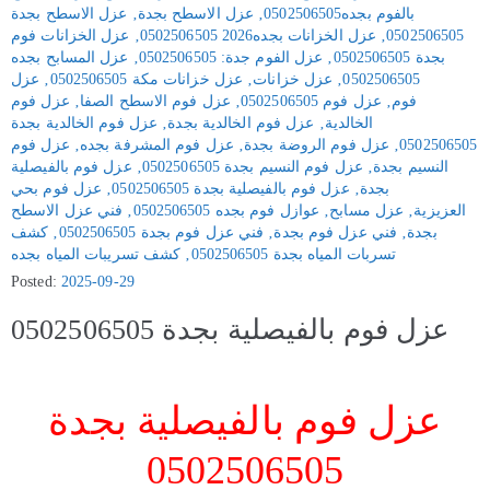
بالفوم بجده0502506505
‚
عزل الاسطح بجدة
‚
عزل الاسطح بجدة
0502506505
‚
عزل الخزانات بجده2026 0502506505
‚
عزل الخزانات فوم
بجدة 0502506505
‚
عزل الفوم جدة: 0502506505
‚
عزل المسابح بجده
0502506505
‚
عزل خزانات
‚
عزل خزانات مكة 0502506505
‚
عزل
فوم
‚
عزل فوم 0502506505
‚
عزل فوم الاسطح الصفا
‚
عزل فوم
الخالدية
‚
عزل فوم الخالدية بجدة
‚
عزل فوم الخالدية بجدة
0502506505
‚
عزل فوم الروضة بجدة
‚
عزل فوم المشرفة بجده
‚
عزل فوم
النسيم بجدة
‚
عزل فوم النسيم بجدة 0502506505
‚
عزل فوم بالفيصلية
بجدة
‚
عزل فوم بالفيصلية بجدة 0502506505
‚
عزل فوم بحي
العزيزية
‚
عزل مسابح
‚
عوازل فوم بجده 0502506505
‚
فني عزل الاسطح
بجدة
‚
فني عزل فوم بجدة
‚
فني عزل فوم بجدة 0502506505
‚
كشف
تسربات المياه بجدة 0502506505
‚
كشف تسريبات المياه بجده
Posted:
2025-09-29
عزل فوم بالفيصلية بجدة 0502506505
عزل فوم بالفيصلية بجدة
0502506505