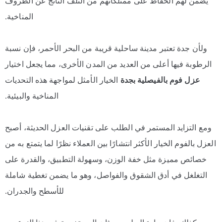
يضمن لهم الحفاظ على ممتلكاتهم من التلف الناتج عن الظروف
المناخية.
ولأن جدة تعتبر مدينة ساحلية قريبة من البحر الأحمر، فإن نسبة
الرطوبة فيها أعلى من العديد من المدن الأخرى، مما يجعل اختيار
عزل فوم بالفيصلية بجدة
الخيار الأمثل لمواجهة هذه التحديات
المناخية والبيئية.
ومع التزايد المستمر في الطلب على تقنيات العزل الحديثة، أصبح
العزل بالفوم الخيار الأكثر انتشارًا بين العملاء نظرًا لما يتمتع به من
خصائص مميزة مثل خفة الوزن، وسهولة التطبيق، والقدرة على
التغلغل في أدق الشقوق والفواصل، وهو ما يضمن تغطية شاملة
للأسطح والجدران.