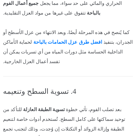
الحراري والمائي على حد سواء، مما يجعل
جميع أعمال الفوم
بالباحة
تتفوق على غيرها من مواد العزل التقليدية.
كما يُنصح في هذه المرحلة أيضًا، وبعد الانتهاء من عزل الأسطح أو
الجدران، بتنفيذ
افضل طرق عزل الحمامات بالباحة
لحماية الأماكن
الداخلية الحساسة مثل دورات المياه من أي تسربات يمكن أن
تفسد أعمال العزل الخارجية.
4. تسوية السطح وتنعيمه
بعد تصلب الفوم، تأتي خطوة
تسوية الطبقة العازلة
للتأكد من
توحيد سماكتها على كامل السطح. تُستخدم أدوات خاصة لتنعيم
الطبقة وإزالة الزوائد أو التكتلات إن وُجدت، وذلك لتجنب تجمع