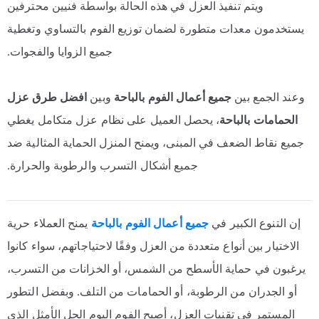
ويتم تنفيذ العزل في هذه الحالة بواسطة فنيين محترفين
يستخدمون معدات متطورة لضمان توزيع الفوم بالتساوي وتغطية
جميع الزوايا والفجوات.
وعند الجمع بين
جميع أعمال الفوم بالباحة
وبين
افضل طرق عزل
الحمامات بالباحة
، يحصل العميل على نظام عزل متكامل يغطي
جميع نقاط الضعف في المبنى، ويمنح المنزل الحماية المثالية ضد
جميع أشكال التسرب والرطوبة والحرارة.
إن التنوع الكبير في
جميع أعمال الفوم بالباحة
يمنح العملاء حرية
الاختيار بين أنواع متعددة من العزل وفقًا لاحتياجاتهم، سواء كانوا
يرغبون في حماية الأسطح من الشمس، أو الخزانات من التسرب،
أو الجدران من الرطوبة، أو الحمامات من التلف. وبفضل التطور
المستمر في تقنيات العزل، أصبح الفوم اليوم الحل الأمثل الذي