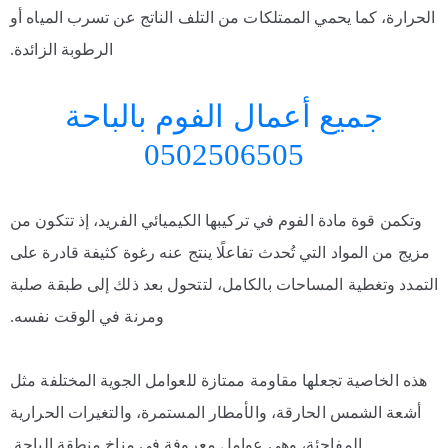
الحرارة، كما يحمي الممتلكات من التلف الناتج عن تسرب المياه أو
الرطوبة الزائدة.
جميع أعمال الفوم بالباحة
0502506505
وتكمن قوة مادة الفوم في تركيبها الكيميائي الفريد، إذ تتكون من
مزيج من المواد التي تُحدث تفاعلًا ينتج عنه رغوة كثيفة قادرة على
التمدد وتغطية المساحات بالكامل، لتتحول بعد ذلك إلى طبقة صلبة
ومرنة في الوقت نفسه.
هذه الخاصية تجعلها مقاومة ممتازة للعوامل الجوية المختلفة مثل
أشعة الشمس الحارقة، والأمطار المستمرة، والتغيرات الحرارية
المفاجئة، وهي عوامل معروفة في مناخ منطقة الباحة.