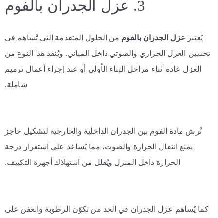
3. عزل الجدران بالفوم
يُعتبر
عزل الجدران بالفوم
من الحلول المتقدمة التي تُساهم في
تحسين العزل الحراري والصوتي داخل المباني. ويُنفذ هذا النوع من
العزل عادة أثناء مراحل البناء الأولى أو عند إجراء أعمال ترميم
شاملة.
تُرش مادة الفوم بين الجدران الداخلية والخارجية لتشكيل حاجز
يمنع انتقال الحرارة والصوت، مما يُساعد على استقرار درجة
الحرارة داخل المنزل ويُقلل من استهلاك أجهزة التكييف.
كما يُساهم عزل الجدران في الحد من تكوّن الرطوبة والعفن على