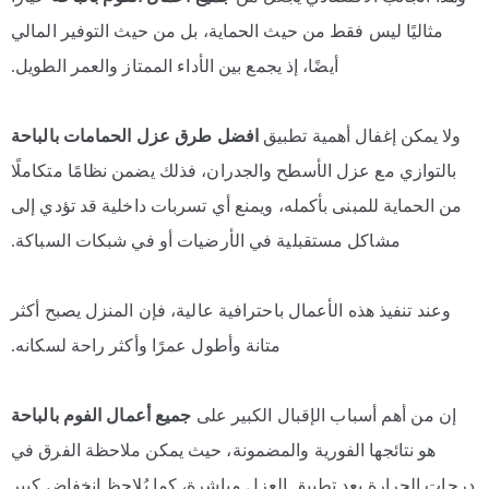
مثاليًا ليس فقط من حيث الحماية، بل من حيث التوفير المالي
أيضًا، إذ يجمع بين الأداء الممتاز والعمر الطويل.
ولا يمكن إغفال أهمية تطبيق
افضل طرق عزل الحمامات بالباحة
بالتوازي مع عزل الأسطح والجدران، فذلك يضمن نظامًا متكاملًا
من الحماية للمبنى بأكمله، ويمنع أي تسربات داخلية قد تؤدي إلى
مشاكل مستقبلية في الأرضيات أو في شبكات السباكة.
وعند تنفيذ هذه الأعمال باحترافية عالية، فإن المنزل يصبح أكثر
متانة وأطول عمرًا وأكثر راحة لسكانه.
إن من أهم أسباب الإقبال الكبير على
جميع أعمال الفوم بالباحة
هو نتائجها الفورية والمضمونة، حيث يمكن ملاحظة الفرق في
درجات الحرارة بعد تطبيق العزل مباشرة، كما يُلاحظ انخفاض كبير