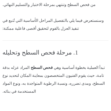
من فحص السطح وتنتهي بمرحلة الاختبار والتسليم النهائي.
وسنستعرض فيما يلي بالتفصيل المراحل الأساسية التي تُتبع في
تنفيذ العزل بالفوم لتحقيق أقصى فاعلية ممكنة:
1. مرحلة فحص السطح وتحليله
تبدأ العملية بخطوة أساسية وهي
فحص السطح
المراد عزله بدقة
تامة، حيث يقوم الفنيون المتخصصون بمعاينة المكان لتحديد نوع
السطح، ومدى تضرره، ونسبة الرطوبة المتواجدة به، ونوع المواد
المستخدمة في بنائه.