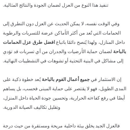
تنفيذ هذا النوع من العزل لضمان الجودة والنتائج المثالية.
وفي الوقت نفسه، لا يمكن الحديث عن العزل دون التطرق إلى
الحمامات التي تُعد من أكثر الأماكن عرضة للتسربات والرطوبة
داخل المنازل، ولهذا يُنصح دائمًا باتباع
افضل طرق عزل الحمامات
بالباحة
لضمان حماية الأرضيات والجدران من أي تسربات قد تؤدي
إلى مشاكل في البنية التحتية أو تشوهات في التشطيبات النهائية.
إن الاستثمار في
جميع أعمال الفوم بالباحة
يُعد خطوة ذكية على
المدى الطويل، فهو لا يقتصر على حماية المبنى فحسب، بل يساهم
أيضًا في رفع كفاءته الحرارية، وتحسين جودة الحياة داخل المنزل،
وتقليل تكاليف الصيانة الدورية.
فالعزل الجيد يخلق بيئة داخلية مريحة ومستقرة من حيث درجة