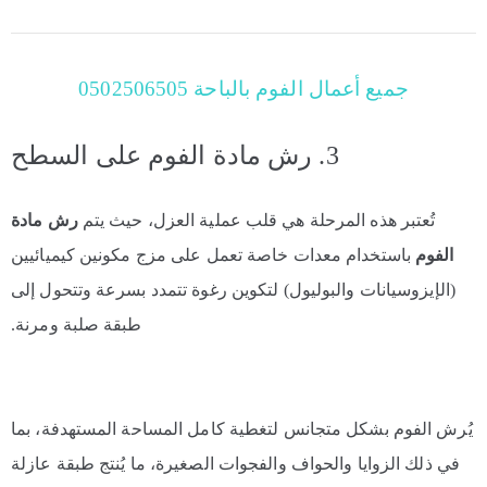
جميع أعمال الفوم بالباحة 0502506505
3. رش مادة الفوم على السطح
تُعتبر هذه المرحلة هي قلب عملية العزل، حيث يتم
رش مادة
الفوم
باستخدام معدات خاصة تعمل على مزج مكونين كيميائيين
(الإيزوسيانات والبوليول) لتكوين رغوة تتمدد بسرعة وتتحول إلى
طبقة صلبة ومرنة.
يُرش الفوم بشكل متجانس لتغطية كامل المساحة المستهدفة، بما
في ذلك الزوايا والحواف والفجوات الصغيرة، ما يُنتج طبقة عازلة