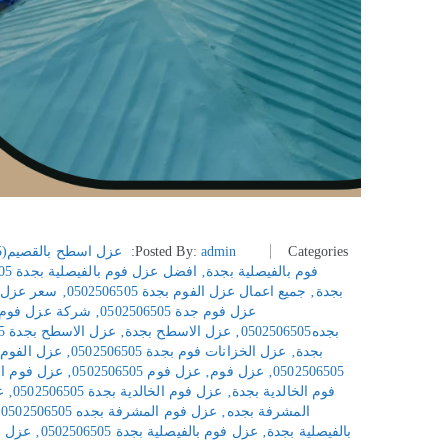
Categories:
admin
Posted By:
عزل اسطح بالقصيم(0502506505)
فوم بالفيصلية بجدة
‚
افضل عزل فوم بالفيصلية بجدة 0502506505
بجدة
‚
جميع اعمال عزل الفوم بجدة 0502506505
‚
سعر عزل الفو
عزل فوم جدة 0502506505
‚
شركة عزل فوم مكه 505
بجده0502506505
‚
عزل الاسطح بجدة
‚
عزل الاسطح بجدة 0502506505
بجدة
‚
عزل الخزانات فوم بجدة 0502506505
‚
عزل الفوم جدة: 5
0502506505
‚
عزل فوم
‚
عزل فوم 0502506505
‚
عزل فوم ال
فوم الخالدية بجدة
‚
عزل فوم الخالدية بجدة 0502506505
‚
ع
المشرفة بجده
‚
عزل فوم المشرفة بجده 0502506505
‚
بالفيصلية بجدة
‚
عزل فوم بالفيصلية بجدة 0502506505
‚
عزل ف