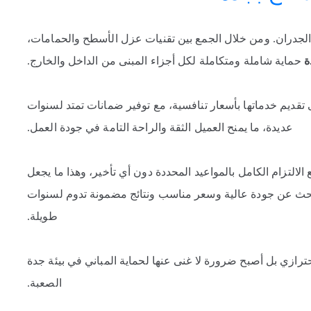
الجدران. ومن خلال الجمع بين تقنيات عزل الأسطح والحمامات،
ة
حماية شاملة ومتكاملة لكل أجزاء المبنى من الداخل والخارج.
ديم خدماتها بأسعار تنافسية، مع توفير ضمانات تمتد لسنوات
عديدة، ما يمنح العميل الثقة والراحة التامة في جودة العمل.
لالتزام الكامل بالمواعيد المحددة دون أي تأخير، وهذا ما يجعل
بحث عن جودة عالية وسعر مناسب ونتائج مضمونة تدوم لسنوات
طويلة.
حترازي بل أصبح ضرورة لا غنى عنها لحماية المباني في بيئة جدة
الصعبة.