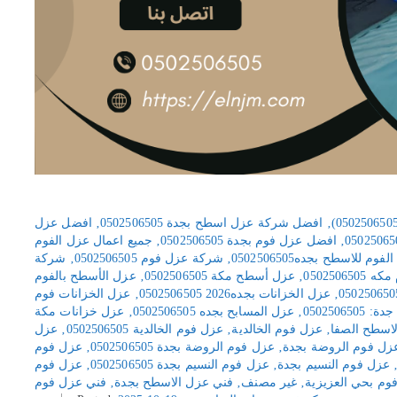
‚
افضل شركة عزل اسطح بجدة 0502506505
‚
افضل عزل
‚
افضل عزل فوم بجدة 0502506505
‚
جميع اعمال عزل الفوم
م للاسطح بجده0502506505
‚
شركة عزل فوم 0502506505
‚
شركة
0502506
‚
عزل أسطح مكة 0502506505
‚
عزل الأسطح بالفوم
‚
عزل الخزانات بجده2026 0502506505
‚
عزل الخزانات فوم
050250650
‚
عزل المسابح بجده 0502506505
‚
عزل خزانات مكة
اسطح الصفا
‚
عزل فوم الخالدية
‚
عزل فوم الخالدية 0502506505
‚
عزل
زل فوم الروضة بجدة
‚
عزل فوم الروضة بجدة 0502506505
‚
عزل فوم
عزل فوم النسيم بجدة
‚
عزل فوم النسيم بجدة 0502506505
‚
عزل فوم
وم بحي العزيزية
‚
غير مصنف
‚
فني عزل الاسطح بجدة
‚
فني عزل فوم