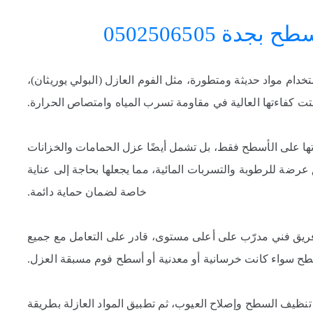
ة 0502506505
م مواد حديثة ومتطورة، مثل الفوم العازل (البولي يوريثان)،
ثبتت كفاءتها العالية في مقاومة تسرب المياه وامتصاص الحرارة.
ها على الأسطح فقط، بل تشمل أيضًا عزل الحمامات والخزانات
عرضة للرطوبة والتسربات المائية، مما يجعلها بحاجة إلى عناية
خاصة لضمان حماية دائمة.
ريق فني مدرّب على أعلى مستوى، قادر على التعامل مع جميع
سطح سواء كانت خرسانية أو معدنية أو أسطح فوم مسبقة العزل.
تنظيف السطح وإصلاح العيوب، ثم تطبيق المواد العازلة بطريقة