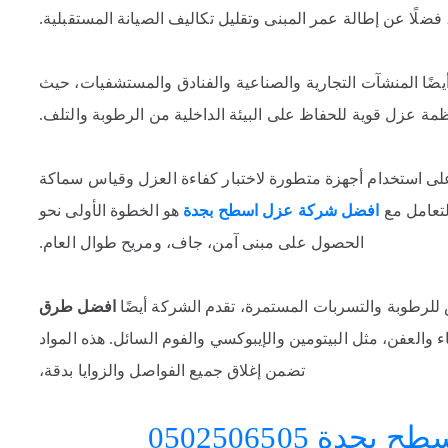
ضلًا عن إطالة عمر المبنى وتقليل تكاليف الصيانة المستقبلية.
يضًا المنشآت التجارية والصناعية والفنادق والمستشفيات، حيث
ظمة عزل قوية للحفاظ على البيئة الداخلية من الرطوبة والتلف.
 على استخدام أجهزة متطورة لاختبار كفاءة العزل وقياس سماكة
لتعامل مع
افضل شركة عزل اسطح بجدة
هو الخطوة الأولى نحو
الحصول على مبنى آمن، جاف، ومريح طوال العام.
 للرطوبة والتسربات المستمرة، تقدم الشركة أيضًا
افضل طرق
 والعفن، مثل البيتومين والإيبوكسي والفوم السائل. هذه المواد
تضمن إغلاق جميع الفواصل والزوايا بدقة،
ة 0502506505