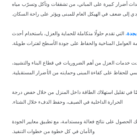
حداث أضرار كبيرة على المباني، من تشققات وتآكل وتسرّب مياه
ؤدي إلى ضعف في الهيكل العام للمبنى ويؤثر على راحة السكان.
جدة
،
التي تقدم حلولًا متكاملة للحماية والعزل، باستخدام أحدث
مة العوامل المناخية والحفاظ على جودة الأسطح لفترات طويلة.
ت خدمات العزل من أهم الضروريات في قطاع البناء والتشييد،
 للحفاظ على كفاءة المبنى وحمايته من الأضرار المستقبلية.
ضًا في تقليل استهلاك الطاقة داخل المنزل من خلال خفض درجة
الحرارة الداخلية في الصيف، وحفظ الدفء خلال الشتاء.
الحصول على نتائج فعالة ومستدامة، مع تطبيق معايير الجودة
والأمان في كل خطوة من خطوات التنفيذ.