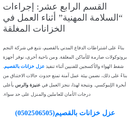
القسم الرابع عشر: إجراءات
“السلامة المهنية” أثناء العمل في
الخزانات المغلقة
بناءً على اشتراطات الدفاع المدني بالقصيم، نتبع في شركة النجم
بروتوكولات صارمة للأماكن المغلقة. ومن ناحية أخرى، نوفر أجهزة
شفط الهواء والأكسجين للفنيين أثناء تنفيذ
عزل خزانات بالقصيم
.
بناءً على ذلك، نضمن بيئة عمل آمنة تمنع حدوث حالات الاختناق من
أبخرة الإيبوكسي. ونتيجة لهذا، ننجز العمل في
عنيزة والرس
بأعلى
درجات الأمان للعاملين والمنزل على حد سواء.
عزل خزانات بالقصيم(0502506505)