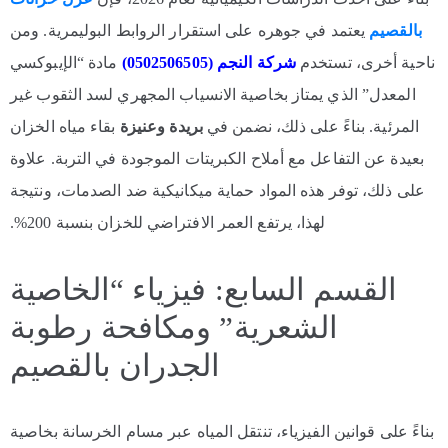
بالقصيم
يعتمد في جوهره على استقرار الروابط البوليمرية. ومن
ناحية أخرى، تستخدم
شركة النجم (0502506505)
مادة “الإيبوكسي
المعدل” الذي يمتاز بخاصية الانسياب المجهري لسد الثقوب غير
المرئية. بناءً على ذلك، نضمن في
بريدة وعنيزة
بقاء مياه الخزان
بعيدة عن التفاعل مع أملاح الكبريتات الموجودة في التربة. علاوة
على ذلك، توفر هذه المواد حماية ميكانيكية ضد الصدمات، ونتيجة
لهذا، يرتفع العمر الافتراضي للخزان بنسبة 200%.
القسم السابع: فيزياء “الخاصية
الشعرية” ومكافحة رطوبة
الجدران بالقصيم
بناءً على قوانين الفيزياء، تنتقل المياه عبر مسام الخرسانة بخاصية