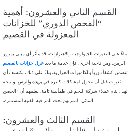
القسم الثاني والعشرون: أهمية
“الفحص الدوري” للخزانات
المعزولة في القصيم
بناءً على التغيرات الجيولوجية والاهتزازات، قد يتأثر أي مبنى بمرور
الزمن. ومن ناحية أخرى، فإن خدمة ما بعد
عزل خزانات
بالقصيم
تتضمن كشفاً دورياً بالكاميرات الحرارية. بناءً على ذلك، نكتشف أي
ثغرات قبل أن تتحول لمشكلات كبيرة في
بريدة والرس
. ونتيجة
لهذا، ينام عملاء شركة النجم في طمأنينة تامة، لعلمهم أن “الحصن
المائي” لمنزلهم تحت المراقبة الفنية المستمرة.
القسم الثالث والعشرون: