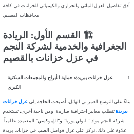
أدق تفاصيل العزل المائي والحراري والكيميائي للخزانات في كافة
محافظات القصيم.
🏗
️ القسم الأول: الريادة
الجغرافية والخدمية لشركة النجم
في عزل خزانات بالقصيم
عزل خزانات ببريدة: حماية الأبراج والمجمعات السكنية
الكبرى
بناءً على التوسع العمراني الهائل، أصبحت الحاجة إلى
عزل خزانات
ببريدة
تتطلب معايير احترافية صارمة. ومن ناحية أخرى، تستخدم
شركة النجم مواد “البولي يوريا” و”الإيبوكسي” المعتمدة عالمياً.
علاوة على ذلك، نركز على عزل فواصل الصب في خزانات بريدة