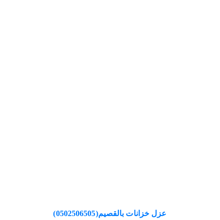
عزل خزانات بالقصيم(0502506505)