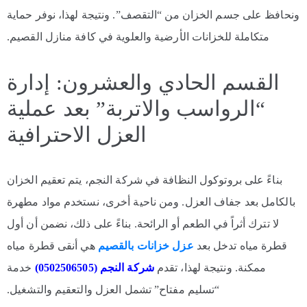
ونحافظ على جسم الخزان من “التقصف”. ونتيجة لهذا، نوفر حماية
متكاملة للخزانات الأرضية والعلوية في كافة منازل القصيم.
القسم الحادي والعشرون: إدارة
“الرواسب والاتربة” بعد عملية
العزل الاحترافية
بناءً على بروتوكول النظافة في شركة النجم، يتم تعقيم الخزان
بالكامل بعد جفاف العزل. ومن ناحية أخرى، نستخدم مواد مطهرة
لا تترك أثراً في الطعم أو الرائحة. بناءً على ذلك، نضمن أن أول
قطرة مياه تدخل بعد
عزل خزانات بالقصيم
هي أنقى قطرة مياه
ممكنة. ونتيجة لهذا، تقدم
شركة النجم (0502506505)
خدمة
“تسليم مفتاح” تشمل العزل والتعقيم والتشغيل.