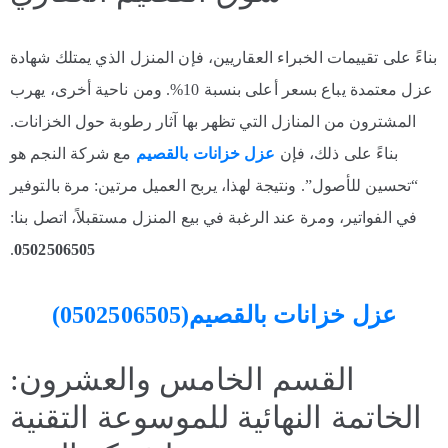
بناءً على تقييمات الخبراء العقاريين، فإن المنزل الذي يمتلك شهادة
عزل معتمدة يباع بسعر أعلى بنسبة 10%. ومن ناحية أخرى، يهرب
المشترون من المنازل التي تظهر بها آثار رطوبة حول الخزانات.
بناءً على ذلك، فإن
عزل خزانات بالقصيم
مع شركة النجم هو
“تحسين للأصول”. ونتيجة لهذا، يربح العميل مرتين: مرة بالتوفير
في الفواتير، ومرة عند الرغبة في بيع المنزل مستقبلاً، اتصل بنا:
.
0502506505
عزل خزانات بالقصيم(0502506505)
القسم الخامس والعشرون:
الخاتمة النهائية للموسوعة التقنية