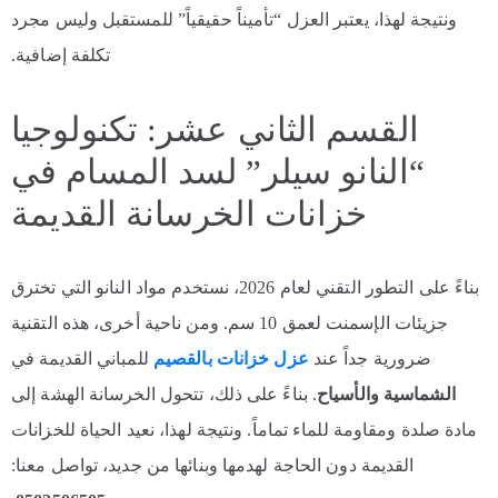
ونتيجة لهذا، يعتبر العزل “تأميناً حقيقياً” للمستقبل وليس مجرد
تكلفة إضافية.
القسم الثاني عشر: تكنولوجيا
“النانو سيلر” لسد المسام في
خزانات الخرسانة القديمة
بناءً على التطور التقني لعام 2026، نستخدم مواد النانو التي تخترق
جزيئات الإسمنت لعمق 10 سم. ومن ناحية أخرى، هذه التقنية
ضرورية جداً عند
عزل خزانات بالقصيم
للمباني القديمة في
الشماسية والأسياح
. بناءً على ذلك، تتحول الخرسانة الهشة إلى
مادة صلدة ومقاومة للماء تماماً. ونتيجة لهذا، نعيد الحياة للخزانات
القديمة دون الحاجة لهدمها وبنائها من جديد، تواصل معنا: