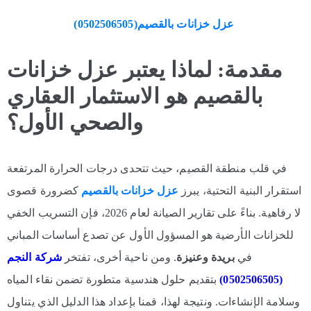
عزل خزانات بالقصيم(0502506505)
مقدمة: لماذا يعتبر عزل خزانات
بالقصيم هو الاستثمار العقاري
والصحي الأول؟
في قلب منطقة القصيم، حيث تتحدى درجات الحرارة المرتفعة
استقرار البنية التحتية، يبرز
عزل خزانات بالقصيم
كضرورة قصوى
لا رفاهية. بناءً على تقارير الصيانة لعام 2026، فإن التسريب الخفي
للخزانات الأرضية هو المسؤول الأول عن تصدع أساسات المباني
في
بريدة وعنيزة
. ومن ناحية أخرى، تفتخر
شركة النجم
(0502506505
)
بتقديم حلول هندسية متطورة تضمن نقاء المياه
وسلامة الإنشاءات. ونتيجة لهذا، قمنا بإعداد هذا الدليل الذي يتناول