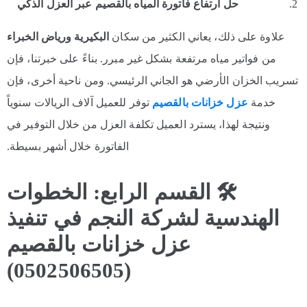
حل ارتفاع فاتورة المياه بالقصيم عبر العزل الذكي
علاوة على ذلك، يعاني الكثير من سكان
البكيرية ورياض الخبراء
من فواتير مياه مرتفعة بشكل غير مبرر. بناءً على خبرتنا، فإن
تسريب الخزان الأرضي هو الجاني الرئيسي. ومن ناحية أخرى، فإن
خدمة
عزل خزانات بالقصيم
توفر للعميل آلاف الريالات سنوياً
ونتيجة لهذا، يسترد العميل تكلفة العزل من خلال التوفير في
الفاتورة خلال أشهر بسيطة.
🛠
️ القسم الرابع: الخطوات
الهندسية لشركة النجم في تنفيذ
عزل خزانات بالقصيم
(0502506505)