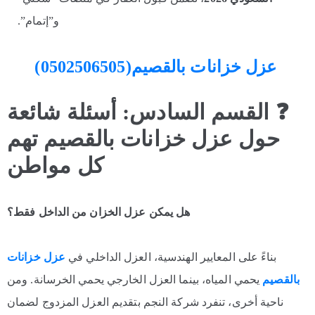
و”إتمام”.
عزل خزانات بالقصيم(0502506505)
❓ القسم السادس: أسئلة شائعة
حول عزل خزانات بالقصيم تهم
كل مواطن
هل يمكن عزل الخزان من الداخل فقط؟
بناءً على المعايير الهندسية، العزل الداخلي في
عزل خزانات
بالقصيم
يحمي المياه، بينما العزل الخارجي يحمي الخرسانة. ومن
ناحية أخرى، تنفرد شركة النجم بتقديم العزل المزدوج لضمان