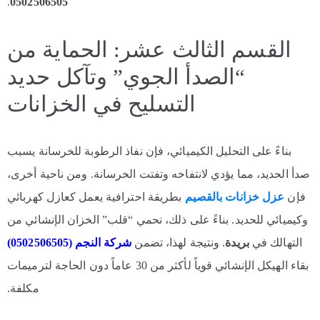
.
0502506505
القسم الثالث عشر: الحماية من
“الصدأ الجوي” وتآكل حديد
التسليح في الخزانات
بناءً على التحليل الكيميائي، فإن نفاذ الرطوبة للخرسانة يسبب
صدأ الحديد، مما يؤدي لانتفاخه وتفتت الخرسانة. ومن ناحية أخرى،
فإن
عزل خزانات بالقصيم
بطريقة احترافية يعمل كعازل كهربائي
وكيميائي للحديد. بناءً على ذلك، نحمي “قلب” الخزان الإنشائي من
التهالك في
بريدة
. ونتيجة لهذا، تضمن
شركة النجم (0502506505)
بقاء الهيكل الإنشائي قوياً لأكثر من 30 عاماً دون الحاجة لترميمات
مكلفة.