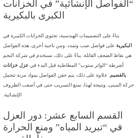
“الفواصل الإنشائية” في الخزانات
الكبرى بالبكيرية
بناءً على التصميمات الهندسية، تحتوي الخزانات الكبيرة في
البكيرية
على فواصل صب وتمدد. ومن ناحية أخرى، هذه الفواصل
هي نقاط الضعف القاتلة. بناءً على ذلك، نستخدم في شركة النجم
أشرطة “الواتر ستوب” المطاطية قبل البدء في
عزل خزانات
بالقصيم
. علاوة على ذلك، يتم حقن الفواصل بمواد مرنة تتحمل
حركة المبنى، ونتيجة لهذا، نمنع التسريب حتى في أصعب الظروف
الإنشائية.
القسم السابع عشر: دور العزل
في “تبريد المياه” ومنع الحرارة