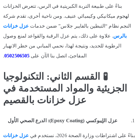
بناءً على طبيعة التربة الكبريتية في الرس، تتعرض الخزانات
لهجوم ميكانيكي وكيميائي عنيف. ومن ناحية أخرى، تقدم شركة
النجم نظام “التبطين بالفايبر جلاس” ضمن خدمات
عزل خزانات
بالرس
. علاوة على ذلك، يتم عزل الرقبة والقواعد لمنع وصول
الرطوبة للحديد، ونتيجة لهذا، نحمي المباني من خطر الانهيار
المفاجئ، اتصل بنا الآن على
0502506505
.
🧪 القسم الثاني: التكنولوجيا
الجزيئية والمواد المستخدمة في
عزل خزانات بالقصيم
عزل الإيبوكسي (Epoxy Coating): الدرع الصحي الأول
بناءً على اشتراطات وزارة الصحة 2026، نستخدم في
عزل خزانات