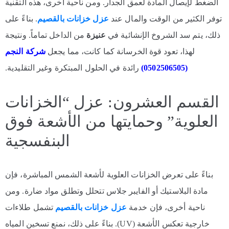
الضغط لإيصال المادة لعمق الجدار. ومن ناحية أخرى، هذه التقنية
توفر الكثير من الوقت والمال عند
عزل خزانات بالقصيم
. بناءً على
ذلك، يتم سد الشروخ الإنشائية في
عنيزة
من الداخل تماماً. ونتيجة
لهذا، تعود قوة الخرسانة كما كانت، مما يجعل
شركة النجم
(0502506505)
رائدة في الحلول المبتكرة وغير التقليدية.
القسم العشرون: عزل “الخزانات
العلوية” وحمايتها من الأشعة فوق
البنفسجية
بناءً على تعرض الخزانات العلوية لأشعة الشمس المباشرة، فإن
مادة البلاستيك أو الفايبر جلاس تتحلل وتطلق مواد ضارة. ومن
ناحية أخرى، فإن خدمة
عزل خزانات بالقصيم
تشمل طلاءات
خارجية تعكس الأشعة (UV). بناءً على ذلك، نمنع تسخين المياه